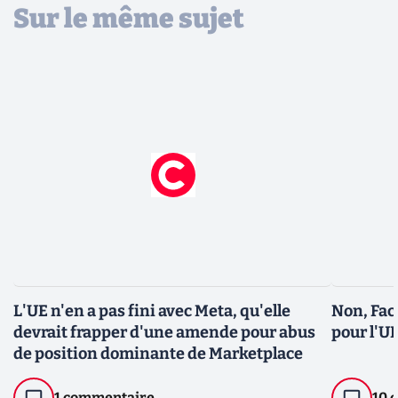
Sur le même sujet
L'UE n'en a pas fini avec Meta, qu'elle
Non, Fac
devrait frapper d'une amende pour abus
pour l'U
de position dominante de Marketplace
1 commentaire
10 