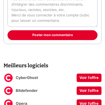
Poster mon commentaire
Meilleurs logiciels
CyberGhost
Voir l'offre
Bitdefender
Voir l'offre
Opera
Voir l'offre