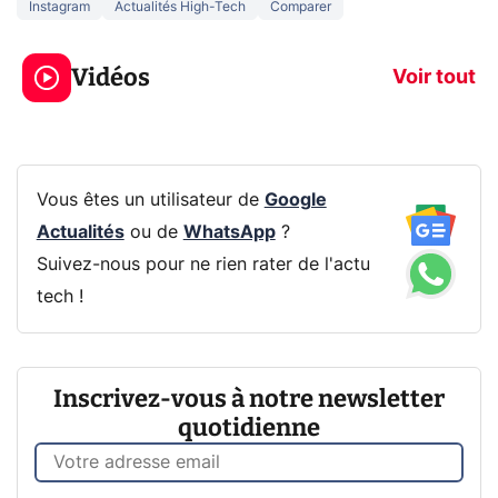
Instagram
Actualités High-Tech
Comparer
5 générations de
Ce que vous n
jeux dans la
savez sur la
Vidéos
prochaine Xbox !
navigation pri
Voir tout
Vous êtes un utilisateur de
Google
Actualités
ou de
WhatsApp
?
Suivez-nous pour ne rien rater de l'actu
tech !
Inscrivez-vous à notre newsletter
quotidienne