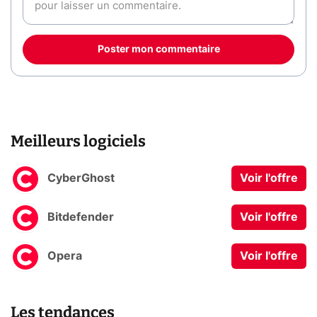
Poster mon commentaire
Meilleurs logiciels
CyberGhost
Voir l'offre
Bitdefender
Voir l'offre
Opera
Voir l'offre
Les tendances