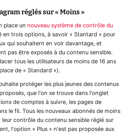
tagram réglés sur « Moins »
en place un
nouveau système de contrôle du
é en trois options, à savoir « Stantard » pour
eux qui souhaitent en voir davantage, et
ent pas être exposés à du contenu sensible.
lacer tous les utilisateurs de moins de 16 ans
place de « Standard »).
souhaite protéger les plus jeunes des contenus
roposés, que l'on se trouve dans l'onglet
tions de comptes à suivre, les pages de
s le fil. Tous les nouveaux abonnés de moins
leur contrôle du contenu sensible réglé sur
ment, l'option « Plus » n'est pas proposée aux