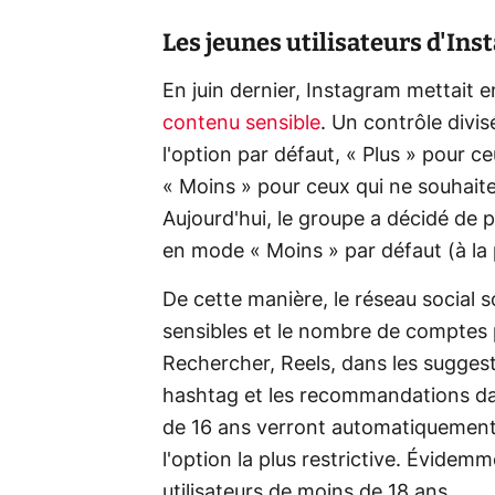
Les jeunes utilisateurs d'Ins
En juin dernier, Instagram mettait 
contenu sensible
. Un contrôle divis
l'option par défaut, « Plus » pour c
« Moins » pour ceux qui ne souhait
Aujourd'hui, le groupe a décidé de p
en mode « Moins » par défaut (à la 
De cette manière, le réseau social 
sensibles et le nombre de comptes p
Rechercher, Reels, dans les sugges
hashtag et les recommandations dan
de 16 ans verront automatiquement 
l'option la plus restrictive. Évidem
utilisateurs de moins de 18 ans.