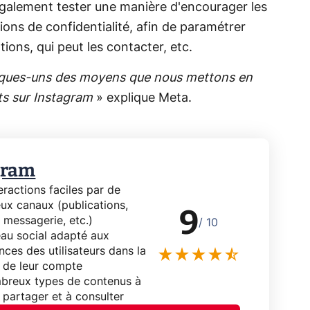
également tester une manière d'encourager les
tions de confidentialité, afin de paramétrer
ions, qui peut les contacter, etc.
elques-uns des moyens que nous mettons en
ts sur Instagram
» explique Meta.
gram
eractions faciles par de
x canaux (publications,
9
, messagerie, etc.)
/ 10
au social adapté aux
nces des utilisateurs dans la
 de leur compte
breux types de contenus à
à partager et à consulter