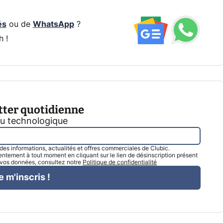
és
ou de
WhatsApp
?
h !
tter quotidienne
tu technologique
l des informations, actualités et offres commerciales de Clubic.
tement à tout moment en cliquant sur le lien de désinscription présent
e vos données, consultez notre
Politique de confidentialité
e m'inscris !