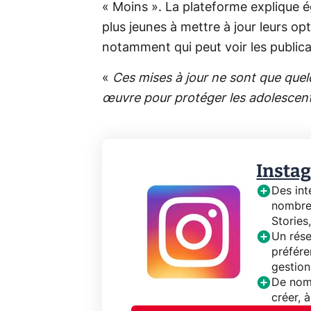
« Moins ». La plateforme explique 
plus jeunes à mettre à jour leurs op
notamment qui peut voir les publicat
«
Ces mises à jour ne sont que qu
œuvre pour protéger les adolescen
Insta
Des int
nombreu
Stories
Un rése
préfére
gestion
De nom
créer, 