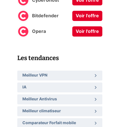
CyberGhost
Voir l'offre
Bitdefender
Voir l'offre
Opera
Voir l'offre
Les tendances
Meilleur VPN
IA
Meilleur Antivirus
Meilleur climatiseur
Comparateur Forfait mobile