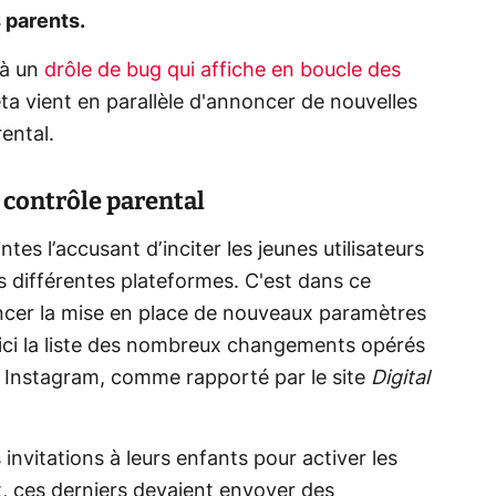
 parents.
 à un
drôle de bug qui affiche en boucle des
ta vient en parallèle d'annoncer de nouvelles
rental.
 contrôle parental
tes l’accusant d’inciter les jeunes utilisateurs
 différentes plateformes. C'est dans ce
ncer la mise en place de nouveaux paramètres
oici la liste des nombreux changements opérés
e Instagram, comme rapporté par le site
Digital
nvitations à leurs enfants pour activer les
t, ces derniers devaient envoyer des