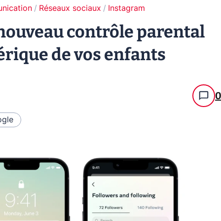
unication
Réseaux sociaux
Instagram
nouveau contrôle parental
érique de vos enfants
gle