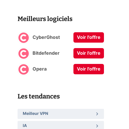
Meilleurs logiciels
CyberGhost
Voir l'offre
Bitdefender
Voir l'offre
Opera
Voir l'offre
Les tendances
Meilleur VPN
IA