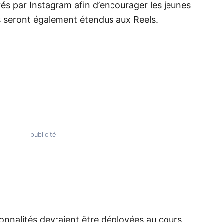
oyés par Instagram afin d’encourager les jeunes
Ils seront également étendus aux Reels.
ionnalités devraient être déployées au cours