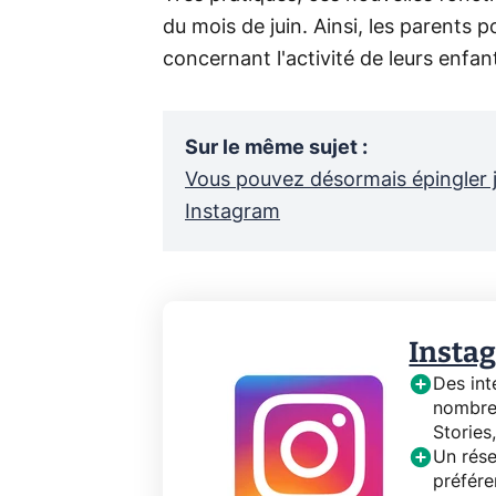
du mois de juin. Ainsi, les parents
concernant l'activité de leurs enfan
Sur le même sujet
:
Vous pouvez désormais épingler ju
Instagram
Insta
Des int
nombreu
Stories
Un rése
préfére