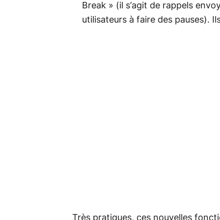
Break » (il s’agit de rappels env
utilisateurs à faire des pauses). 
Très pratiques, ces nouvelles fonct