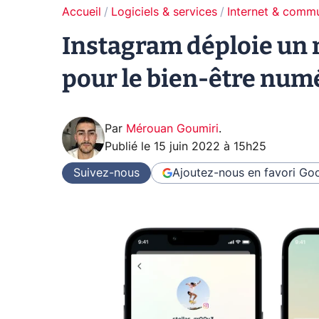
Accueil
Logiciels & services
Internet & comm
Instagram déploie un 
pour le bien-être num
Par
Mérouan Goumiri
.
Publié le
15 juin 2022 à 15h25
Suivez-nous
Ajoutez-nous en favori
Goo