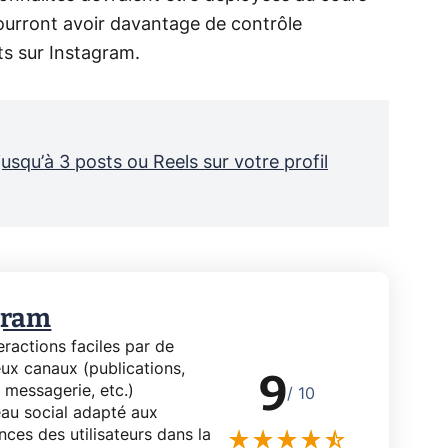
 pourront avoir davantage de contrôle
ts sur Instagram.
squ’à 3 posts ou Reels sur votre profil
gram
eractions faciles par de
x canaux (publications,
9
, messagerie, etc.)
/ 10
au social adapté aux
nces des utilisateurs dans la