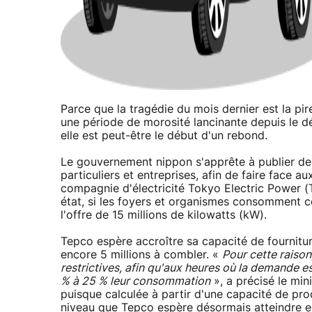
Parce que la tragédie du mois dernier est la pir
une période de morosité lancinante depuis le dé
elle est peut-être le début d'un rebond.
Le gouvernement nippon s'apprête à publier des 
particuliers et entreprises, afin de faire face 
compagnie d'électricité Tokyo Electric Power (T
état, si les foyers et organismes consomment 
l'offre de 15 millions de kilowatts (kW).
Tepco espère accroître sa capacité de fourniture 
encore 5 millions à combler. «
Pour cette raison
restrictives, afin qu'aux heures où la demande est
% à 25 % leur consommation
», a précisé le min
puisque calculée à partir d'une capacité de pro
niveau que Tepco espère désormais atteindre en