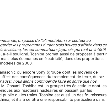
ommande, on passe de l'alimentation sur secteur au
regarder les programmes durant trois heures d'affilée dans ce
is le séisme, les consommateurs japonais portent un intérêt
, a-t-il souligné. Toshiba promet aussi de proposer à partir
ie mais plus économes en électricité, dans des proportions
 modèles de 2008.
Panasonic ou encore Sony (groupe dont les moyens de
ouffert des conséquences du tremblement de terre, du raz-
ir aussi, nous allons continuer de faire en sorte que nos
é M. Oosumi. Toshiba est un groupe très éclectique dont les
oniques aux réacteurs nucléaires en passant par les
 public ou les trains. Toshiba est aussi un des fournisseurs
ima, et il a à ce titre une responsabilité particulière dans