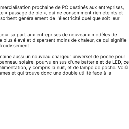
mercialisation prochaine de PC destinés aux entreprises,
e « passage de pic », qui ne consomment rien éteints et
bsorbent généralement de l'électricité quel que soit leur
 pour sa part aux entreprises de nouveaux modèles de
 plus élevé et dispersent moins de chaleur, ce qui signifie
froidissement.
emaine aussi un nouveau chargeur universel de poche pour
panneau solaire, pourvu en sus d'une batterie et de LED, ce
'alimentation, y compris la nuit, et de lampe de poche. Voilà
smes et qui trouve donc une double utilité face à la