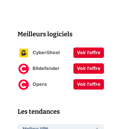
Meilleurs logiciels
CyberGhost
Voir l'offre
Bitdefender
Voir l'offre
Opera
Voir l'offre
Les tendances