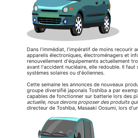
Dans l'immédiat, l'impératif de moins recourir 
appareils électroniques, électroménagers et in
renouvellement d'équipements actuellement tro
avant l'accident nucléaire, elle redouble. Il fau
systèmes solaires ou d'éoliennes.
Cette semaine les annonces de nouveaux produi
groupe diversifié japonais Toshiba a par exem
capables de fonctionner sur batterie lors des 
actuelle, nous devons proposer des produits qui
directeur de Toshiba, Masaaki Oosumi, lors d'u