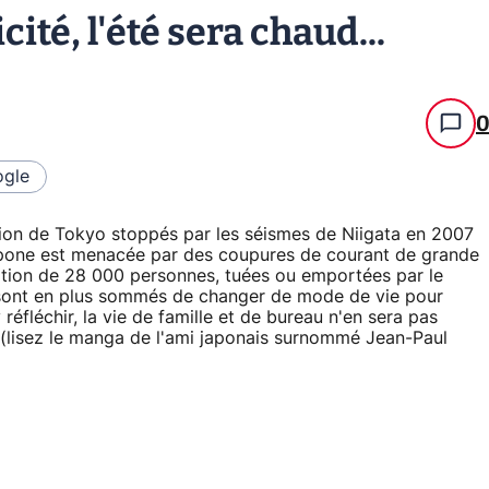
cité, l'été sera chaud...
gle
gion de Tokyo stoppés par les séismes de Niigata en 2007
ippone est menacée par des coupures de courant de grande
rition de 28 000 personnes, tuées ou emportées par le
s sont en plus sommés de changer de mode de vie pour
 réfléchir, la vie de famille et de bureau n'en sera pas
 (lisez le manga de l'ami japonais surnommé Jean-Paul