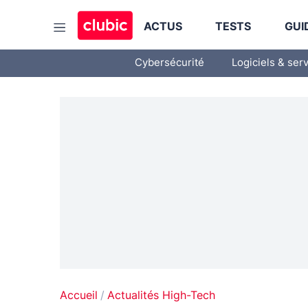
ACTUS
TESTS
GUI
Cybersécurité
Logiciels & ser
Accueil
Actualités High-Tech