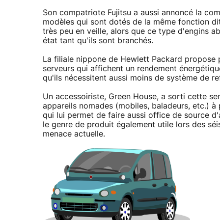
Son compatriote Fujitsu a aussi annoncé la com
modèles qui sont dotés de la même fonction dit
très peu en veille, alors que ce type d'engins a
état tant qu'ils sont branchés.
La filiale nippone de Hewlett Packard propose
serveurs qui affichent un rendement énergétique
qu'ils nécessitent aussi moins de système de re
Un accessoiriste, Green House, a sorti cette s
appareils nomades (mobiles, baladeurs, etc.) à 
qui lui permet de faire aussi office de source d
le genre de produit également utile lors des séi
menace actuelle.