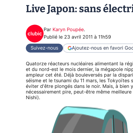
Live Japon: sans électri
Par
Karyn Poupée
.
Publié le
23 avril 2011 à 11h59
Suivez-nous
Ajoutez-nous en favori
Goo
Quatorze réacteurs nucléaires alimentant la ré
et du nord-est le mois dernier, la mégapole n
ampleur cet été. Déjà bouleversés par la dispa
séisme et le tsunami du 11 mars, les Tokyoïte
éviter d'être plongés dans le noir. Mais, à bien y
nécessairement pire, peut-être même meilleure
Nishi).