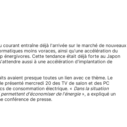
au courant entraîne déjà l'arrivée sur le marché de nouveaux
formatiques moins voraces, ainsi qu'une accélération du
p énergivores. Cette tendance était déjà forte au Japon
t s'attendre aussi à une accélération d'implantation de
ts avaient presque toutes un lien avec ce thème. Le
ple présenté mercredi 20 des TV de salon et des PC
pics de consommation électrique. «
Dans la situation
 permettent d'économiser de l'énergie
», a expliqué un
ne conférence de presse.