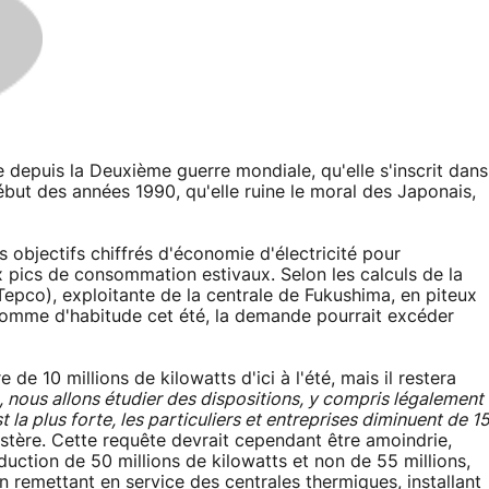
e depuis la Deuxième guerre mondiale, qu'elle s'inscrit dans
but des années 1990, qu'elle ruine le moral des Japonais,
objectifs chiffrés d'économie d'électricité pour
aux pics de consommation estivaux. Selon les calculs de la
epco), exploitante de la centrale de Fukushima, en piteux
comme d'habitude cet été, la demande pourrait excéder
de 10 millions de kilowatts d'ici à l'été, mais il restera
, nous allons étudier des dispositions, y compris légalement
 la plus forte, les particuliers et entreprises diminuent de 1
istère. Cette requête devrait cependant être amoindrie,
duction de 50 millions de kilowatts et non de 55 millions,
 remettant en service des centrales thermiques, installant