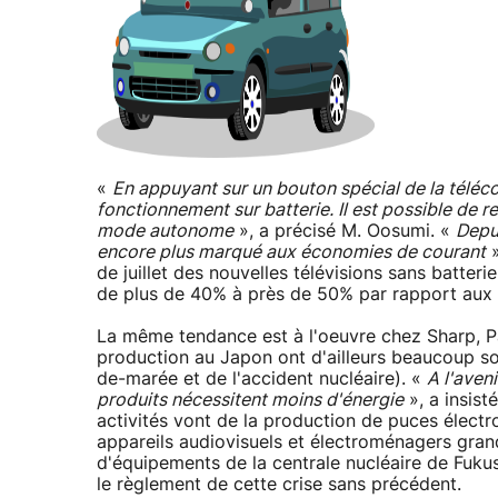
«
En appuyant sur un bouton spécial de la téléc
fonctionnement sur batterie. Il est possible de 
mode autonome
», a précisé M. Oosumi. «
Depu
encore plus marqué aux économies de courant
»
de juillet des nouvelles télévisions sans batter
de plus de 40% à près de 50% par rapport aux
La même tendance est à l'oeuvre chez Sharp, 
production au Japon ont d'ailleurs beaucoup s
de-marée et de l'accident nucléaire). «
A l'aven
produits nécessitent moins d'énergie
», a insist
activités vont de la production de puces électr
appareils audiovisuels et électroménagers grand
d'équipements de la centrale nucléaire de Fukush
le règlement de cette crise sans précédent.