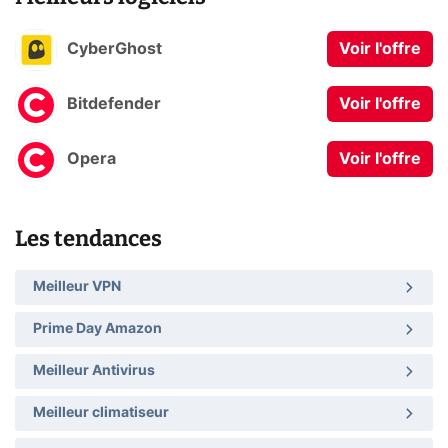
CyberGhost
Voir l'offre
Bitdefender
Voir l'offre
Opera
Voir l'offre
Les tendances
Meilleur VPN
Prime Day Amazon
Meilleur Antivirus
Meilleur climatiseur