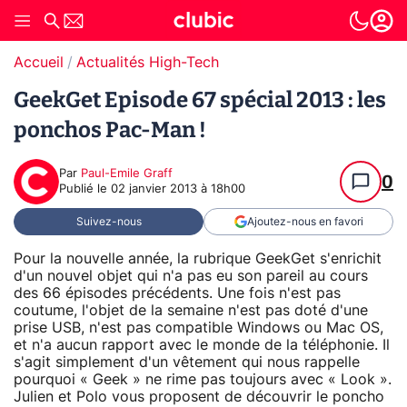
Accueil
Actualités High-Tech
GeekGet Episode 67 spécial 2013 : les
ponchos Pac-Man !
Par
Paul-Emile Graff
0
Publié le
02 janvier 2013 à 18h00
Suivez-nous
Ajoutez-nous en favori
Pour la nouvelle année, la rubrique GeekGet s'enrichit
d'un nouvel objet qui n'a pas eu son pareil au cours
des 66 épisodes précédents. Une fois n'est pas
coutume, l'objet de la semaine n'est pas doté d'une
prise USB, n'est pas compatible Windows ou Mac OS,
et n'a aucun rapport avec le monde de la téléphonie. Il
s'agit simplement d'un vêtement qui nous rappelle
pourquoi « Geek » ne rime pas toujours avec « Look ».
Julien et Polo vous proposent de découvrir le poncho