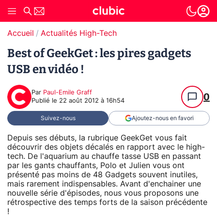
Accueil
Actualités High-Tech
Best of GeekGet : les pires gadgets
USB en vidéo !
Par
Paul-Emile Graff
0
Publié le
22 août 2012 à 16h54
Suivez-nous
Ajoutez-nous en favori
Depuis ses débuts, la rubrique GeekGet vous fait
découvrir des objets décalés en rapport avec le high-
tech. De l'aquarium au chauffe tasse USB en passant
par les gants chauffants, Polo et Julien vous ont
présenté pas moins de 48 Gadgets souvent inutiles,
mais rarement indispensables. Avant d'enchainer une
nouvelle série d'épisodes, nous vous proposons une
rétrospective des temps forts de la saison précédente
!