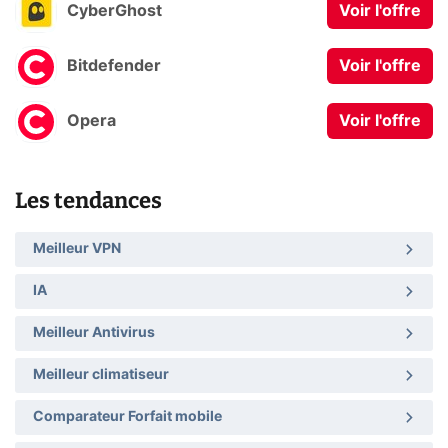
CyberGhost
Voir l'offre
Bitdefender
Voir l'offre
Opera
Voir l'offre
Les tendances
Meilleur VPN
IA
Meilleur Antivirus
Meilleur climatiseur
Comparateur Forfait mobile