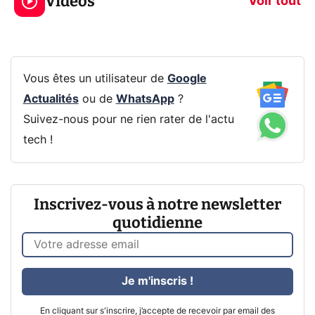
Vidéos
prochaine Xbox !
navigation pri
Voir tout
Vous êtes un utilisateur de
Google
Actualités
ou de
WhatsApp
?
Suivez-nous pour ne rien rater de l'actu
tech !
Inscrivez-vous à notre newsletter
quotidienne
Je m'inscris !
En cliquant sur s'inscrire, j’accepte de recevoir par email des