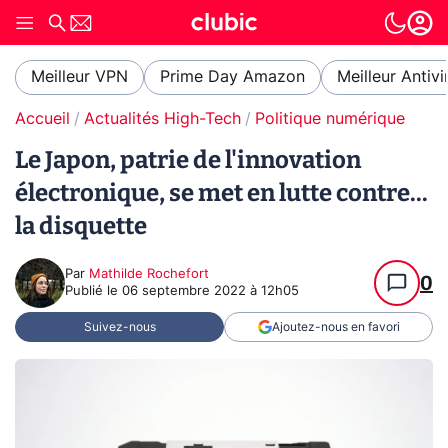
Meilleur VPN
Prime Day Amazon
Meilleur Antivi
Accueil
Actualités High-Tech
Politique numérique
Le Japon, patrie de l'innovation
électronique, se met en lutte contre...
la disquette
Par
Mathilde Rochefort
0
Publié le
06 septembre 2022 à 12h05
Suivez-nous
Ajoutez-nous en favori