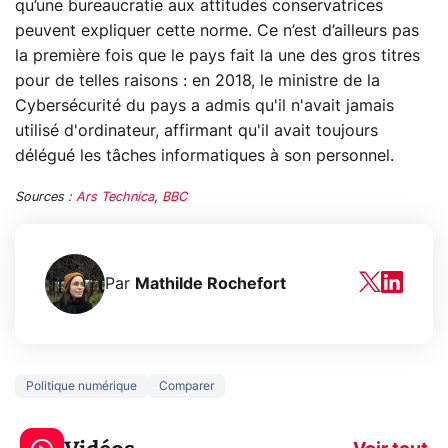
qu’une bureaucratie aux attitudes conservatrices
peuvent expliquer cette norme. Ce n’est d’ailleurs pas
la première fois que le pays fait la une des gros titres
pour de telles raisons : en 2018, le ministre de la
Cybersécurité du pays a admis qu'il n'avait jamais
utilisé d'ordinateur, affirmant qu'il avait toujours
délégué les tâches informatiques à son personnel.
Sources :
Ars Technica
,
BBC
Par
Mathilde Rochefort
Politique numérique
Comparer
5 générations de
Ce que vous n
jeux dans la
savez sur la