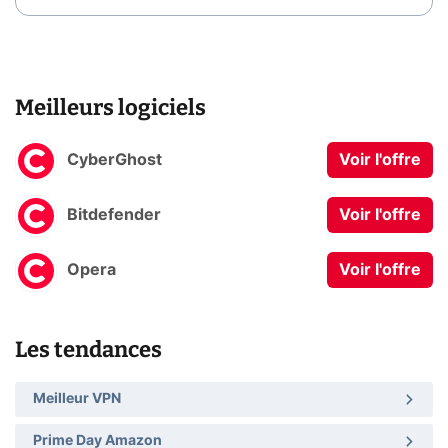
Meilleurs logiciels
CyberGhost
Voir l'offre
Bitdefender
Voir l'offre
Opera
Voir l'offre
Les tendances
Meilleur VPN
Prime Day Amazon