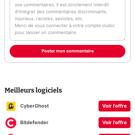
Poster mon commentaire
Meilleurs logiciels
CyberGhost
Voir l'offre
Bitdefender
Voir l'offre