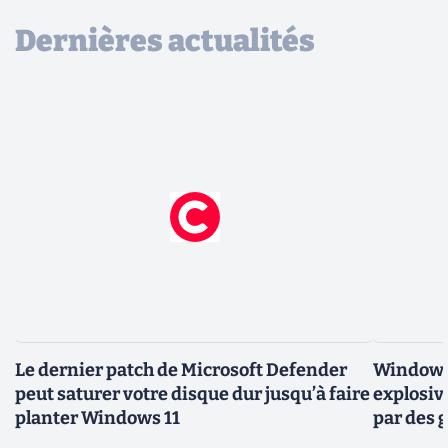
Dernières actualités
Le dernier patch de Microsoft Defender
Windows 
peut saturer votre disque dur jusqu’à faire
explosiv
planter Windows 11
par des 