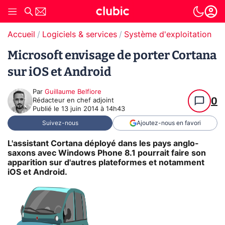
Accueil
Logiciels & services
Système d'exploitation (O
Microsoft envisage de porter Cortana
sur iOS et Android
Par
Guillaume Belfiore
0
Rédacteur en chef adjoint
Publié le
13 juin 2014 à 14h43
Suivez-nous
Ajoutez-nous en favori
L'assistant Cortana déployé dans les pays anglo-
saxons avec Windows Phone 8.1 pourrait faire son
apparition sur d'autres plateformes et notamment
iOS et Android.