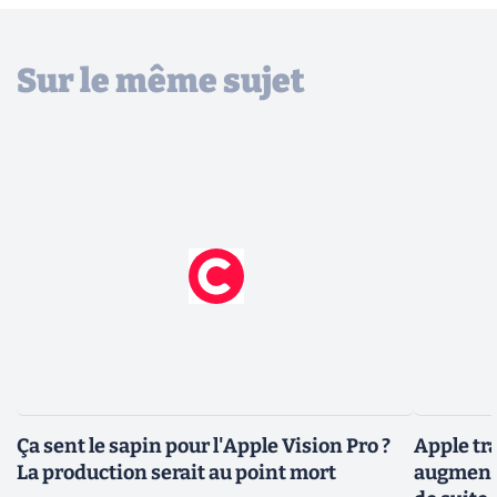
Sur le même sujet
Ça sent le sapin pour l'Apple Vision Pro ?
Apple tra
La production serait au point mort
augmenté