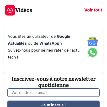
319€ ? Voici L'AOC
jeux dans la
Vidéos
CQ32G4ZA !
prochaine Xbo
Voir tout
Vous êtes un utilisateur de
Google
Actualités
ou de
WhatsApp
?
Suivez-nous pour ne rien rater de l'actu
tech !
Inscrivez-vous à notre newsletter
quotidienne
Je m'inscris !