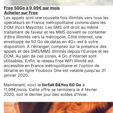
Free 50Go à 9,99€ par mois
Acheter sur Free
Les appels sont une nouvelle fois illimités vers tous les
opérateurs en France métropolitaine comme dans les
DOM (hors Mayotte). Les SMS ont droit au même
traitement de faveur et les MMS doivent se contenter
d'être illimités vers la métropole. Côté internet, une
enveloppe de 50 Go de datas en 4G+ est à votre
disposition. À l'étranger, comptez sur la présence des
appels et des SMS/MMS illimités depuis l'Europe et les
DOM. Au sein de ces zones, 4 Go d'internet sont
utilisables. Enfin, le réseau Free WiFi illimité est
accessible en France métropolitaine et l'option de
librairie en ligne Youboox One est valable jusqu'au 31
janvier 2020.
Maintenant, voici le
forfait B&You 60 Go
à
11,99€/mois. Cette offre se terminera le 4 février
2020, soit le dernier jour des soldes d'hiver.