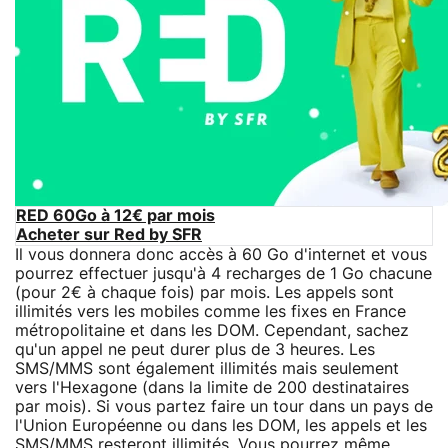
RED 60Go à 12€ par mois
Acheter sur Red by SFR
Il vous donnera donc accès à 60 Go d'internet et vous
pourrez effectuer jusqu'à 4 recharges de 1 Go chacune
(pour 2€ à chaque fois) par mois. Les appels sont
illimités vers les mobiles comme les fixes en France
métropolitaine et dans les DOM. Cependant, sachez
qu'un appel ne peut durer plus de 3 heures. Les
SMS/MMS sont également illimités mais seulement
vers l'Hexagone (dans la limite de 200 destinataires
par mois). Si vous partez faire un tour dans un pays de
l'Union Européenne ou dans les DOM, les appels et les
SMS/MMS resteront illimités. Vous pourrez même