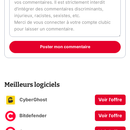
Poster mon commentaire
Meilleurs logiciels
CyberGhost
Voir l'offre
Bitdefender
Voir l'offre