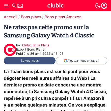
Accueil
Bons plans
Bons plans Amazon
Ne ratez pas cette promo sur la
Samsung Galaxy Watch 4 Classic
Par
Clubic Bons Plans
Expert Bons Plans
Publié le
26 avril 2022 à 15h05
Suivez-nous
Ajoutez-nous en favori
La Team bons plans est sur le pont pour vous
dégoter les meilleures affaires du Web ! La
dernière promo en date concerne une montre
connectée, la Samsung Galaxy Watch 4 Classic,
repérée à un prix ultra compétitif sur Amazon il
y a à peine quelques minutes. On vous explique