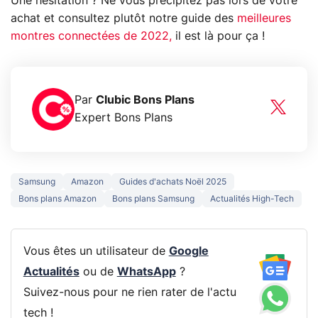
Une hésitation ? Ne vous précipitez pas lors de votre
achat et consultez plutôt notre guide des
meilleures
montres connectées de 2022,
il est là pour ça !
Par
Clubic Bons Plans
Expert Bons Plans
Samsung
Amazon
Guides d'achats Noël 2025
Bons plans Amazon
Bons plans Samsung
Actualités High-Tech
Vous êtes un utilisateur de
Google
Actualités
ou de
WhatsApp
?
Suivez-nous pour ne rien rater de l'actu
tech !