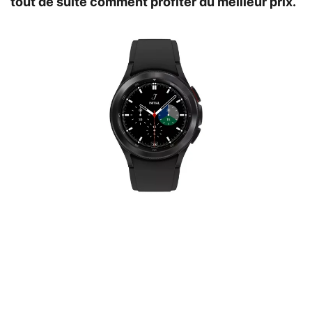
tout de suite comment profiter du meilleur prix.