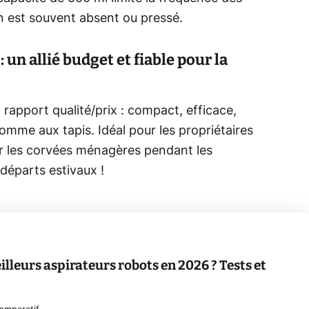
n est souvent absent ou pressé.
 un allié budget et fiable pour la
 rapport qualité/prix : compact, efficace,
comme aux tapis. Idéal pour les propriétaires
er les corvées ménagères pendant les
départs estivaux !
illeurs aspirateurs robots en 2026 ? Tests et