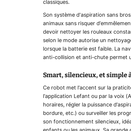
classiques.
Son système d'aspiration sans bross
animaux sans risquer d’emmêlement,
devoir nettoyer les rouleaux const
selon le mode autorise un nettoyag
lorsque la batterie est faible. La na
anti‑collision et anti‑chute permet 
Smart, silencieux, et simple à
Ce robot met l’accent sur la pratici
l’application Lefant ou par la voix
horaires, régler la puissance d’aspi
bordure, etc.) ou surveiller les pro
son fonctionnement silencieux, idéal
enfants ou les animaux. Sa grande c