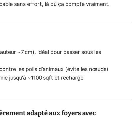
cable sans effort, là où ça compte vraiment.
uteur ~7 cm), idéal pour passer sous les
 contre les poils d’animaux (évite les nœuds)
ie jusqu’à ~1100 sqft et recharge
lièrement adapté aux foyers avec