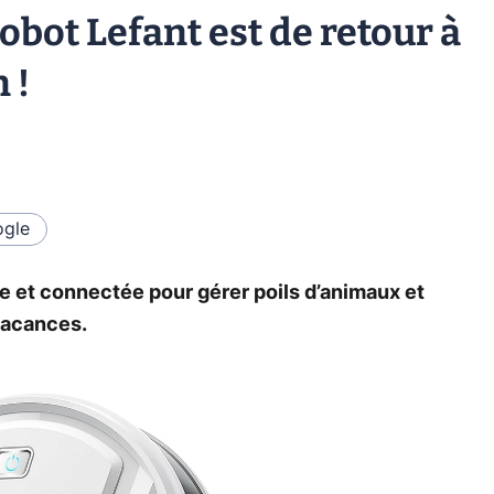
obot Lefant est de retour à
 !
gle
e et connectée pour gérer poils d’animaux et
 vacances.