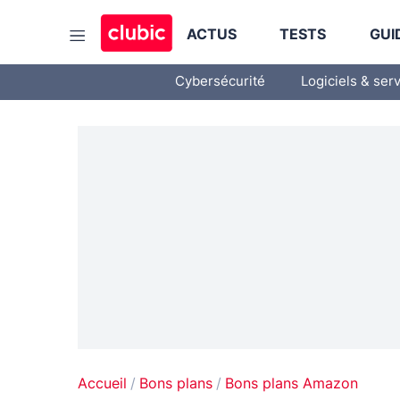
ACTUS
TESTS
GUI
Cybersécurité
Logiciels & ser
Accueil
Bons plans
Bons plans Amazon