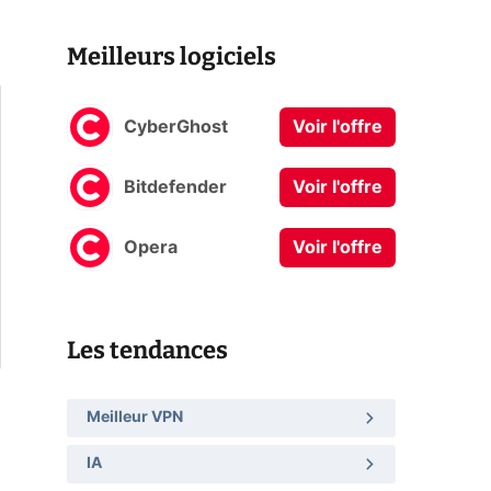
Meilleurs logiciels
CyberGhost
Voir l'offre
Bitdefender
Voir l'offre
Opera
Voir l'offre
Les tendances
Meilleur VPN
IA