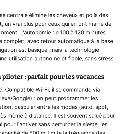
e centrale élimine les cheveux et poils des
 un vrai plus pour ceux qui en ont marre de
amment. L’autonomie de 100 à 120 minutes
e complet, avec retour automatique à la base
vigation est basique, mais la technologie
une utilisation autonome et fiable, sans stress.
 piloter : parfait pour les vacances
té. Compatible Wi‑Fi, il se commande via
 (Alexa/Google) : on peut programmer les
ration, basculer entre les modes (auto, spot,
grès même à distance. Il est souvent salué pour
 pour l'activer sans perturber la sieste, les
apacité de 500 ml limite la fréquence des