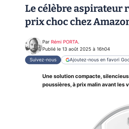
Le célèbre aspirateur r
prix choc chez Amazon
Par
Rémi PORTA
.
Publié le
13 août 2025 à 16h04
Suivez-nous
Ajoutez-nous en favori
Goo
Une solution compacte, silencieus
poussières, à prix malin avant les