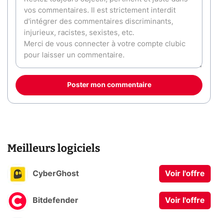
Poster mon commentaire
Meilleurs logiciels
CyberGhost
Voir l'offre
Bitdefender
Voir l'offre