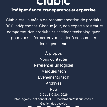
Indépendance, transparence et expertise
Clubic est un média de recommandation de produits
100% indépendant. Chaque jour, nos experts testent et
comparent des produits et services technologiques
pour vous informer et vous aider à consommer
intelligemment.
À propos
Nous contacter
Référencer un logiciel
Marques tech
Événements tech
Archives
RSS
© CLUBIC SAS 2026
Infos légales
Confidentialité
CGU
Modération
Politique cookie
Gestion des cookies