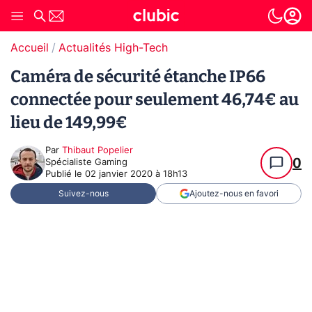
Accueil
Actualités High-Tech
Caméra de sécurité étanche IP66
connectée pour seulement 46,74€ au
lieu de 149,99€
Par
Thibaut Popelier
0
Spécialiste Gaming
Publié le
02 janvier 2020 à 18h13
Suivez-nous
Ajoutez-nous en favori