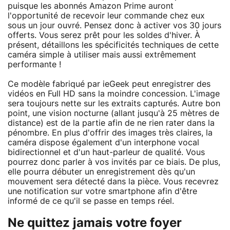
puisque les abonnés Amazon Prime auront
l'opportunité de recevoir leur commande chez eux
sous un jour ouvré. Pensez donc à activer vos 30 jours
offerts. Vous serez prêt pour les soldes d'hiver. À
présent, détaillons les spécificités techniques de cette
caméra simple à utiliser mais aussi extrêmement
performante !
Ce modèle fabriqué par ieGeek peut enregistrer des
vidéos en Full HD sans la moindre concession. L'image
sera toujours nette sur les extraits capturés. Autre bon
point, une vision nocturne (allant jusqu'à 25 mètres de
distance) est de la partie afin de ne rien rater dans la
pénombre. En plus d'offrir des images très claires, la
caméra dispose également d'un interphone vocal
bidirectionnel et d'un haut-parleur de qualité. Vous
pourrez donc parler à vos invités par ce biais. De plus,
elle pourra débuter un enregistrement dès qu'un
mouvement sera détecté dans la pièce. Vous recevrez
une notification sur votre smartphone afin d'être
informé de ce qu'il se passe en temps réel.
Ne quittez jamais votre foyer