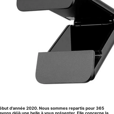
début d'année 2020. Nous sommes repartis pour 365
vons déjà une belle à vous présenter. Elle concerne la