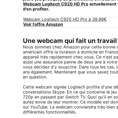
Webcam Logitech C920 HD Pro
actuellement 
d'en profiter.
Webcam Logitech C920 HD Pro à 39,99€
Voir l'offre Amazon
Une webcam qui fait un travail 
Nous sommes chez Amazon pour cette bonne affai
américain offre la livraison à domicile en Fran
appareil très rapidement chez vous. Ce n'est pas
aussi une assurance panne de deux ans à votre 
vous décidez d'y souscrire. Dans tous les cas, 
ans également. Maintenant que vous savez tout
en question.
Cette webcam signée Logitech profite d'une déf
conversations Skype. En ce qui concerne le jeu
720p en passant par Switch TV. Quoi qu'il en so
aurez envie de leur montrer. Ce modèle est don
sur YouTube. La webcam conviendra très bien 
différentes fonctionnalités.