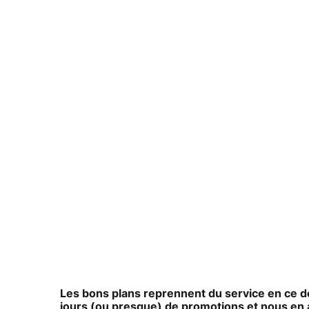
Les bons plans reprennent du service en ce 
jours (ou presque) de promotions et nous en a