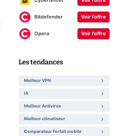
CyberGhost
Voir l'offre
Bitdefender
Voir l'offre
Opera
Voir l'offre
Les tendances
Meilleur VPN
IA
Meilleur Antivirus
Meilleur climatiseur
Comparateur Forfait mobile