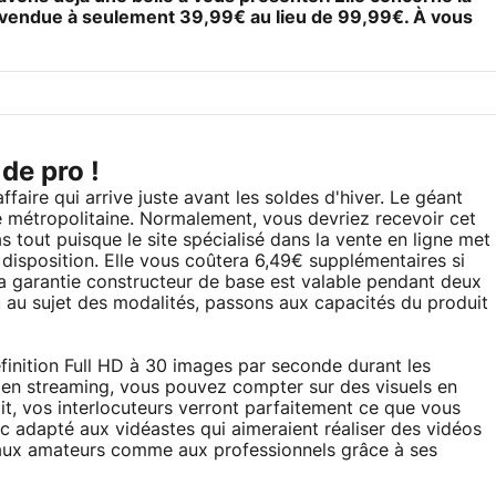
vendue à seulement 39,99€ au lieu de 99,99€. À vous
de pro !
re qui arrive juste avant les soldes d'hiver. Le géant
ce métropolitaine. Normalement, vous devriez recevoir cet
 tout puisque le site spécialisé dans la vente en ligne met
disposition. Elle vous coûtera 6,49€ supplémentaires si
la garantie constructeur de base est valable pendant deux
 au sujet des modalités, passons aux capacités du produit
inition Full HD à 30 images par seconde durant les
 en streaming, vous pouvez compter sur des visuels en
it, vos interlocuteurs verront parfaitement ce que vous
c adapté aux vidéastes qui aimeraient réaliser des vidéos
aux amateurs comme aux professionnels grâce à ses