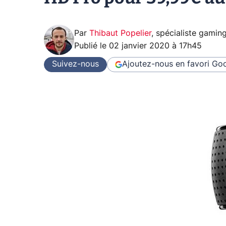
Par
Thibaut Popelier
,
spécialiste gamin
Publié le
02 janvier 2020 à 17h45
Suivez-nous
Ajoutez-nous en favori
Goo