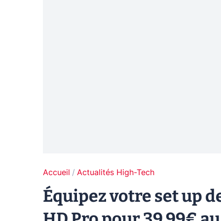
Accueil
Actualités High-Tech
Équipez votre set up 
HD Pro pour 39,99€ au