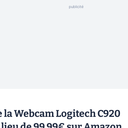
de la Webcam Logitech C920
 lieu de 99,99€ sur Amazon