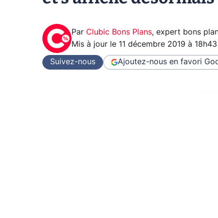
Par
Clubic Bons Plans
,
expert bons pla
Mis à jour le
11 décembre 2019 à 18h43
Suivez-nous
Ajoutez-nous en favori
Goo