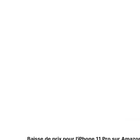
Baisse de prix pour l'
iPhone 11 Pro
sur Amazon.