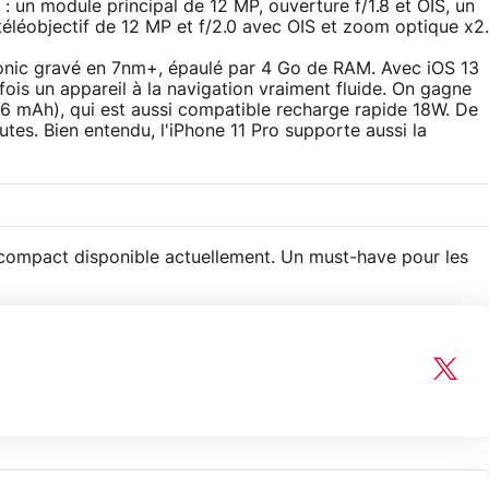
 un module principal de 12 MP, ouverture f/1.8 et OIS, un
 téléobjectif de 12 MP et f/2.0 avec OIS et zoom optique x2.
onic gravé en 7nm+, épaulé par 4 Go de RAM. Avec iOS 13
fois un appareil à la navigation vraiment fluide. On gagne
6 mAh), qui est aussi compatible recharge rapide 18W. De
es. Bien entendu, l'iPhone 11 Pro supporte aussi la
 compact disponible actuellement. Un must-have pour les