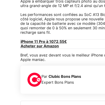
Apple à embarquer trois capteurs photo au dos :
ultra grand-angle de 12 MP et f/2.4 ainsi qu'un
Les performances sont confiées au SoC A13 Bi
côté logiciel, Apple nous propose une nouvelle 
de la capacité de batterie avec ce modèle (304
quoi remonter de 0 à 50% en seulement 30 minut
recharge sans fil.
iPhone 11 Pro à 1072,55€
Acheter sur Amazon
Bref, vous avez devant vous le meilleur iPhone
Apple maniac.
Par
Clubic Bons Plans
Expert Bons Plans