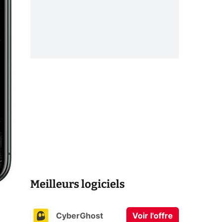
Meilleurs logiciels
CyberGhost
Voir l'offre