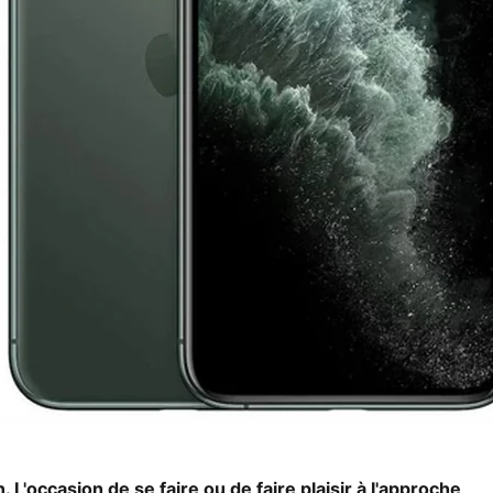
 L'occasion de se faire ou de faire plaisir à l'approche