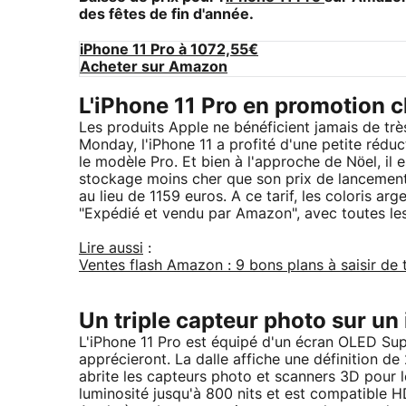
des fêtes de fin d'année.
iPhone 11 Pro à 1072,55€
Acheter sur Amazon
L'iPhone 11 Pro en promotion
Les produits Apple ne bénéficient jamais de trè
Monday, l'iPhone 11 a profité d'une petite réduct
le modèle Pro. Et bien à l'approche de Nöel, il 
stockage moins cher que son prix de lancement.
au lieu de 1159 euros. A ce tarif, les coloris arg
"Expédié et vendu par Amazon", avec toutes les 
Lire aussi
:
Ventes flash Amazon : 9 bons plans à saisir de
Un triple capteur photo sur un
L'iPhone 11 Pro est équipé d'un écran OLED Su
apprécieront. La dalle affiche une définition d
abrite les capteurs photo et scanners 3D pour le
luminosité jusqu'à 800 nits et est compatible HD