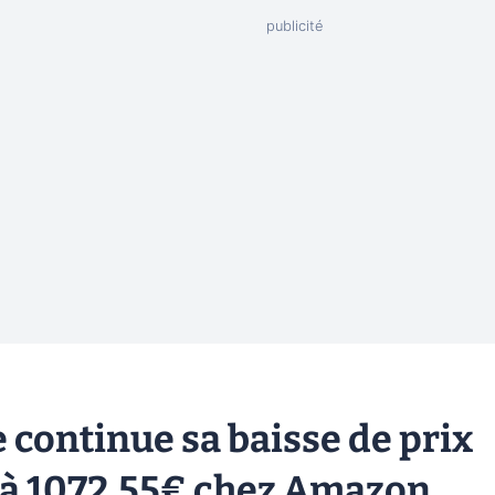
e continue sa baisse de prix
s à 1072,55€ chez Amazon