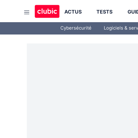
ACTUS
TESTS
GUI
Cybersécurité
Logiciels & ser