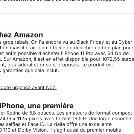
 chez Amazon
s gros rabais. On l'a encore vu au Black Friday et au Cyber
ion mais il était bien difficile de dénicher un bon plan pour
est enfin possible d'acheter l'iPhone 11 Pro avec 64 Go de
 Sur Amazon, il est en effet disponible pour 1072,55 euros
ent, gris sidéral et or sont proposés. Le produit est
garanties que cela inclut.
 toute urgence avant Noël
 iPhone, une première
per Retina de 5,8 pouces. Les amateurs de format compact
e 2436 x 1125 pixels avec format 19.5:9. Une large encoche
s selfies et Face ID. La dalle offre une excellente
R10 et Dolby Vision. Il s'agit aussi du premier mobile