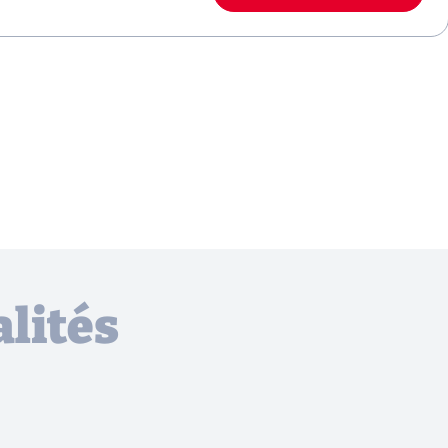
lités