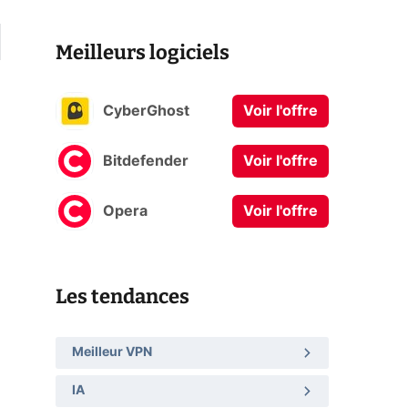
Meilleurs logiciels
CyberGhost
Voir l'offre
Bitdefender
Voir l'offre
Opera
Voir l'offre
Les tendances
Meilleur VPN
IA