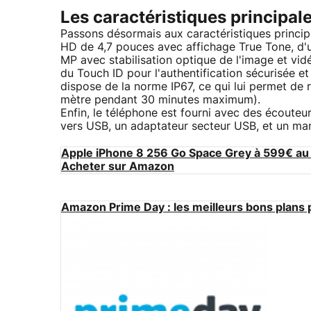
Les caractéristiques principale
Passons désormais aux caractéristiques principa
HD de 4,7 pouces avec affichage True Tone, d'
MP avec stabilisation optique de l'image et v
du Touch ID pour l'authentification sécurisée et
dispose de la norme IP67, ce qui lui permet de r
mètre pendant 30 minutes maximum).
Enfin, le téléphone est fourni avec des écoute
vers USB, un adaptateur secteur USB, et un ma
Apple iPhone 8 256 Go Space Grey à 599€ au 
Acheter sur Amazon
Amazon Prime Day : les meilleurs bons plans 