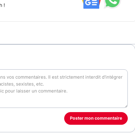
h !
Poster mon commentaire