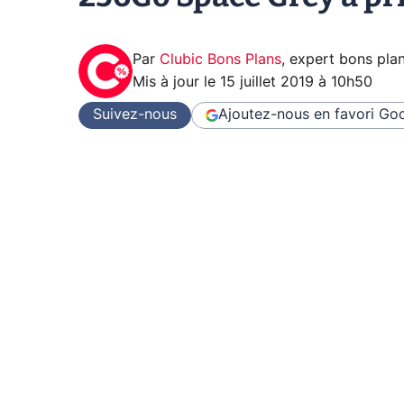
Par
Clubic Bons Plans
,
expert bons pla
Mis à jour le
15 juillet 2019 à 10h50
Suivez-nous
Ajoutez-nous en favori
Goo