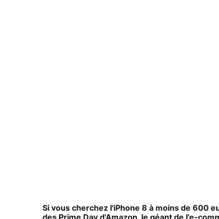
Si vous cherchez l'iPhone 8 à moins de 600 eur
des Prime Day d'Amazon, le géant de l'e-comm