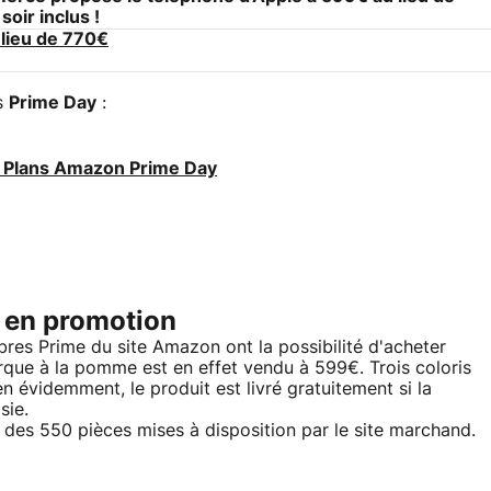
soir inclus !
lieu de 770€
s
Prime Day
:
s Plans Amazon Prime Day
 en promotion
mbres Prime du site Amazon ont la possibilité d'acheter
rque à la pomme est en effet vendu à 599€. Trois coloris
n évidemment, le produit est livré gratuitement si la
sie.
e des 550 pièces mises à disposition par le site marchand.