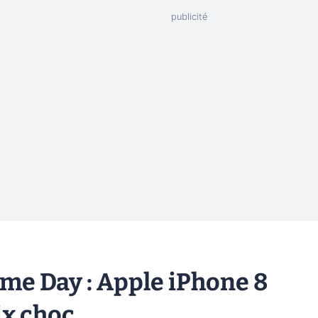
e Day : Apple iPhone 8
ix choc