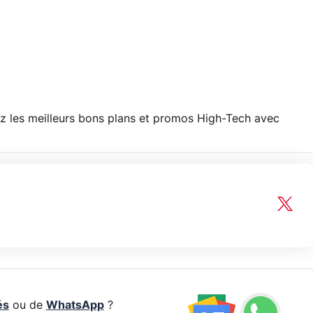
z les meilleurs bons plans et promos High-Tech avec
és
ou de
WhatsApp
?