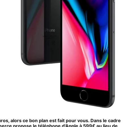
os, alors ce bon plan est fait pour vous. Dans le cadre
erce propose le téléphone d'Apple à 599€ au lieu de