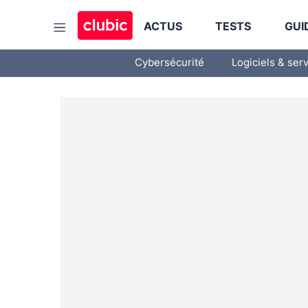
ACTUS
TESTS
GUI
Cybersécurité
Logiciels & ser