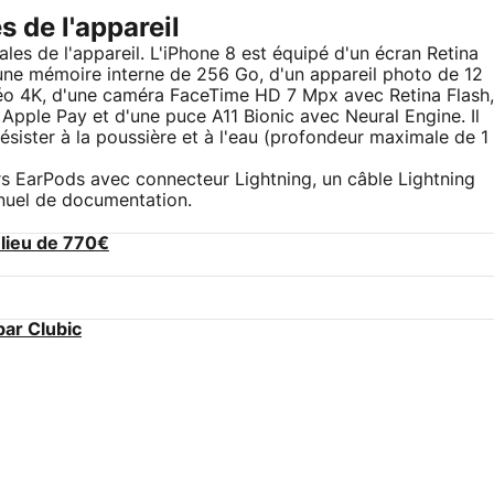
s de l'appareil
les de l'appareil. L'iPhone 8 est équipé d'un écran Retina
une mémoire interne de 256 Go, d'un appareil photo de 12
idéo 4K, d'une caméra FaceTime HD 7 Mpx avec Retina Flash,
 Apple Pay et d'une puce A11 Bionic avec Neural Engine. Il
ésister à la poussière et à l'eau (profondeur maximale de 1
urs EarPods avec connecteur Lightning, un câble Lightning
nuel de documentation.
lieu de 770€
par Clubic