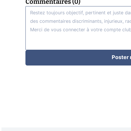
Commentaires (0)
Poster