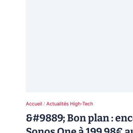
Accueil
Actualités High-Tech
&#9889; Bon plan : enc
Sonos One à 199,98€ a