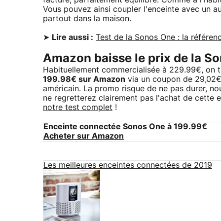
facture, parfaitement équilibré. Comme à l'hab
Vous pouvez ainsi coupler l'enceinte avec un a
partout dans la maison.
➤
Lire aussi :
Test de la Sonos One : la référe
Amazon baisse le prix de la S
Habituellement commercialisée à 229.99€, on
199.98€ sur Amazon
via un coupon de 29,02€. 
américain. La promo risque de ne pas durer, n
ne regretterez clairement pas l'achat de cett
notre test complet
!
Enceinte connectée Sonos One à 199.99€
Acheter sur Amazon
Les meilleures enceintes connectées de 2019