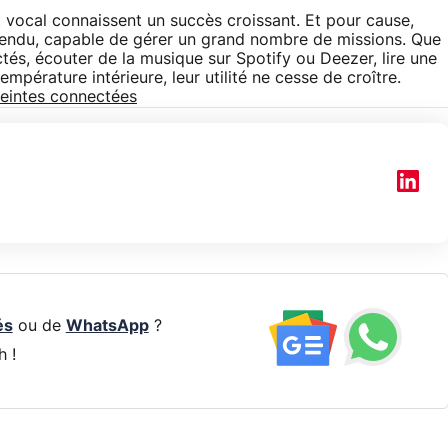
 vocal connaissent un succès croissant. Et pour cause,
 étendu, capable de gérer un grand nombre de missions. Que
ctés, écouter de la musique sur Spotify ou Deezer, lire une
empérature intérieure, leur utilité ne cesse de croître.
ceintes connectées
és
ou de
WhatsApp
?
h !