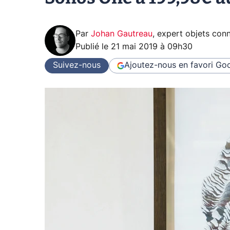
Par
Johan Gautreau
,
expert objets con
Publié le
21 mai 2019 à 09h30
Suivez-nous
Ajoutez-nous en favori
Goo