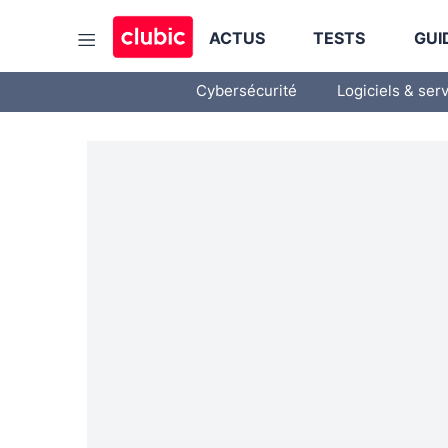
ACTUS
TESTS
GUI
Cybersécurité
Logiciels & ser