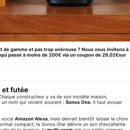
ut de gamme et pas trop onéreuse ? Nous vous invitons à
qui passe à moins de 200€ via un coupon de 29,02€sur
 et futée
 Chaque constructeur y va de son modèle maison,
a un nom qui revient souvent :
Sonos One
. Il faut avouer
t vocal
Amazon Alexa
, mais devrait bientôt laisser le choix
format compact, la Sonos One délivre un son d'excellente