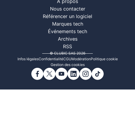
À propos
Nous contacter
Référencer un logiciel
Marques tech
Événements tech
Archives
RSS
© CLUBIC SAS 2026
Infos légales
Confidentialité
CGU
Modération
Politique cookie
Gestion des cookies