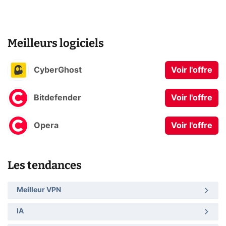
Meilleurs logiciels
CyberGhost
Voir l'offre
Bitdefender
Voir l'offre
Opera
Voir l'offre
Les tendances
Meilleur VPN
IA