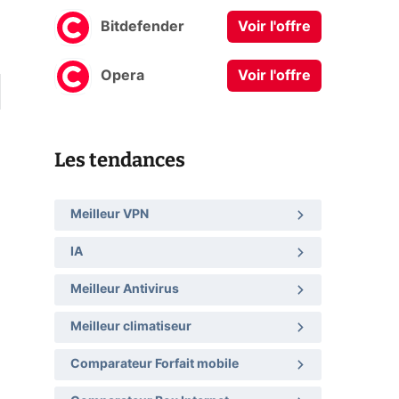
Bitdefender
Voir l'offre
Opera
Voir l'offre
Les tendances
Meilleur VPN
IA
Meilleur Antivirus
Meilleur climatiseur
Comparateur Forfait mobile