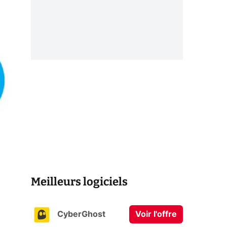
Meilleurs logiciels
CyberGhost
Voir l'offre