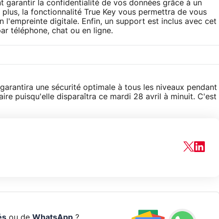
ent garantir la confidentialité de vos données grâce à un
plus, la fonctionnalité True Key vous permettra de vous
l'empreinte digitale. Enfin, un support est inclus avec cet
r téléphone, chat ou en ligne.
garantira une sécurité optimale à tous les niveaux pendant
re puisqu'elle disparaîtra ce mardi 28 avril à minuit. C'est
és
ou de
WhatsApp
?