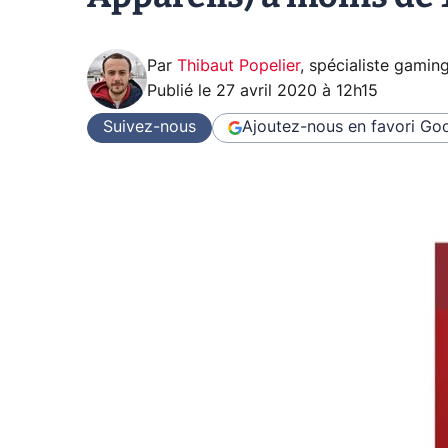
Par
Thibaut Popelier
,
spécialiste gamin
Publié le
27 avril 2020 à 12h15
Suivez-nous
Ajoutez-nous en favori
Goo