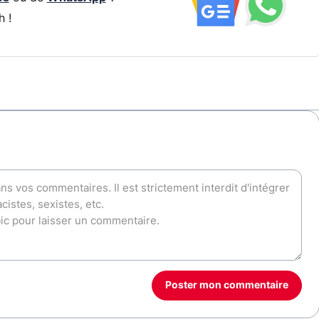
h !
Poster mon commentaire