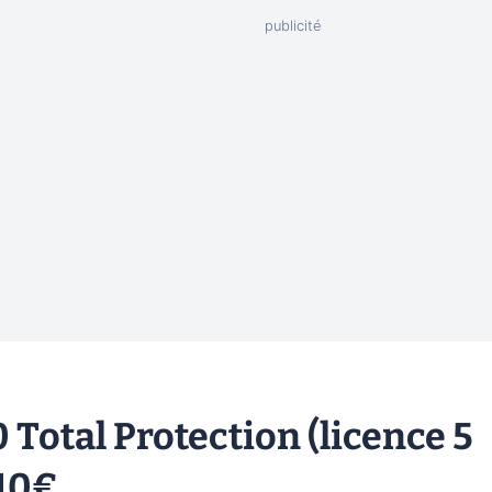
Total Protection (licence 5
 10€