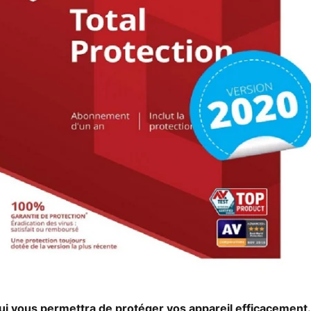
 vous permettra de protéger vos appareil efficacement.