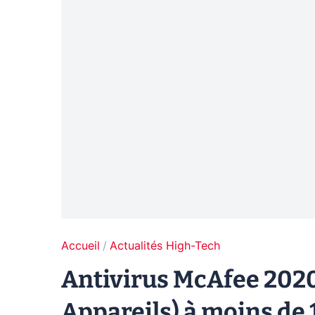
Accueil
Actualités High-Tech
Antivirus McAfee 2020 
Appareils) à moins de