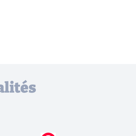
lités