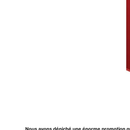
Nous avons déniché une énorme promotion qui