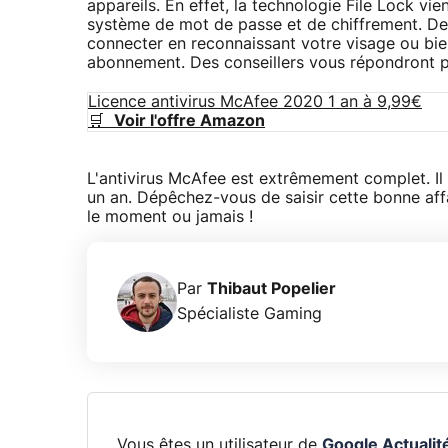
appareils. En effet, la technologie File Lock vi
système de mot de passe et de chiffrement. De 
connecter en reconnaissant votre visage ou bien 
abonnement. Des conseillers vous répondront pa
Licence antivirus McAfee 2020 1 an à 9,99€
🛒
Voir l'offre Amazon
L'antivirus McAfee est extrêmement complet. Il 
un an. Dépêchez-vous de saisir cette bonne affai
le moment ou jamais !
Par
Thibaut Popelier
Spécialiste Gaming
Vous êtes un utilisateur de
Google Actualit