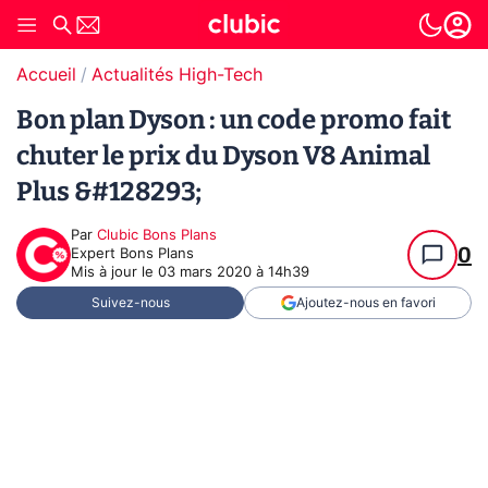
Accueil
Actualités High-Tech
Bon plan Dyson : un code promo fait
chuter le prix du Dyson V8 Animal
Plus &#128293;
Par
Clubic Bons Plans
0
Expert Bons Plans
Mis à jour le
03 mars 2020 à 14h39
Suivez-nous
Ajoutez-nous en favori