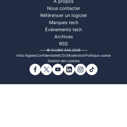
À propos
Nous contacter
Référencer un logiciel
Marques tech
Événements tech
Archives
RSS
© CLUBIC SAS 2026
Infos légales
Confidentialité
CGU
Modération
Politique cookie
Gestion des cookies