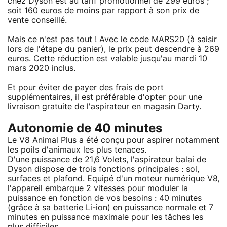
chez Dyson est au tarif promotionnel de 299 euros ;
soit 160 euros de moins par rapport à son prix de
vente conseillé.
Mais ce n'est pas tout ! Avec le code MARS20 (à saisir
lors de l'étape du panier), le prix peut descendre à 269
euros. Cette réduction est valable jusqu'au mardi 10
mars 2020 inclus.
Et pour éviter de payer des frais de port
supplémentaires, il est préférable d'opter pour une
livraison gratuite de l'aspirateur en magasin Darty.
Autonomie de 40 minutes
Le V8 Animal Plus a été conçu pour aspirer notamment
les poils d'animaux les plus tenaces.
D'une puissance de 21,6 Volets, l'aspirateur balai de
Dyson dispose de trois fonctions principales : sol,
surfaces et plafond. Equipé d'un moteur numérique V8,
l'appareil embarque 2 vitesses pour moduler la
puissance en fonction de vos besoins : 40 minutes
(grâce à sa batterie Li-ion) en puissance normale et 7
minutes en puissance maximale pour les tâches les
plus difficiles.