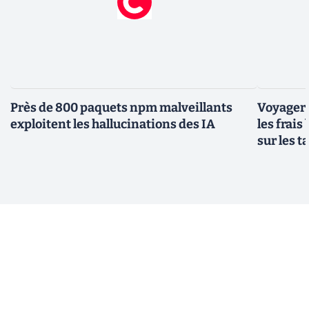
Près de 800 paquets npm malveillants
Voyager à
exploitent les hallucinations des IA
les frais
sur les 