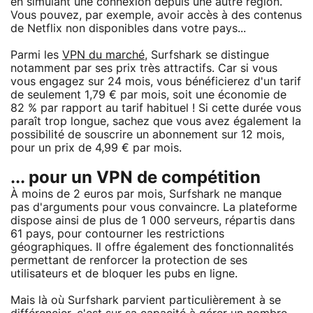
en simulant une connexion depuis une autre région.
Vous pouvez, par exemple, avoir accès à des contenus
de Netflix non disponibles dans votre pays...
Parmi les
VPN du marché
, Surfshark se distingue
notamment par ses prix très attractifs. Car si vous
vous engagez sur 24 mois, vous bénéficierez d'un tarif
de seulement 1,79 € par mois, soit une économie de
82 % par rapport au tarif habituel ! Si cette durée vous
paraît trop longue, sachez que vous avez également la
possibilité de souscrire un abonnement sur 12 mois,
pour un prix de 4,99 € par mois.
... pour un VPN de compétition
À moins de 2 euros par mois, Surfshark ne manque
pas d'arguments pour vous convaincre. La plateforme
dispose ainsi de plus de 1 000 serveurs, répartis dans
61 pays, pour contourner les restrictions
géographiques. Il offre également des fonctionnalités
permettant de renforcer la protection de ses
utilisateurs et de bloquer les pubs en ligne.
Mais là où Surfshark parvient particulièrement à se