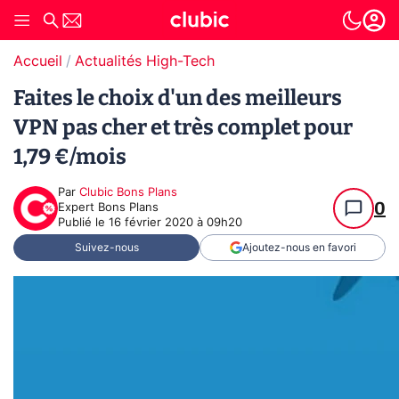
Accueil
Actualités High-Tech
Faites le choix d'un des meilleurs
VPN pas cher et très complet pour
1,79 €/mois
Par
Clubic Bons Plans
0
Expert Bons Plans
Publié le
16 février 2020 à 09h20
Suivez-nous
Ajoutez-nous en favori