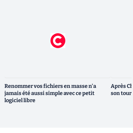
Renommer vos fichiers en masse n'a
Après Ch
jamais été aussi simple avec ce petit
son tour
logiciel libre