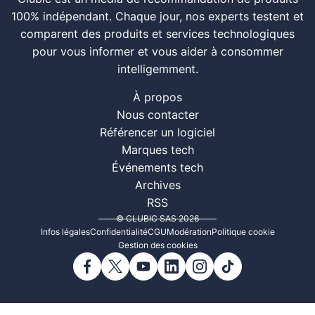
100% indépendant. Chaque jour, nos experts testent et
comparent des produits et services technologiques
pour vous informer et vous aider à consommer
intelligemment.
À propos
Nous contacter
Référencer un logiciel
Marques tech
Événements tech
Archives
RSS
© CLUBIC SAS 2026
Infos légales
Confidentialité
CGU
Modération
Politique cookie
Gestion des cookies