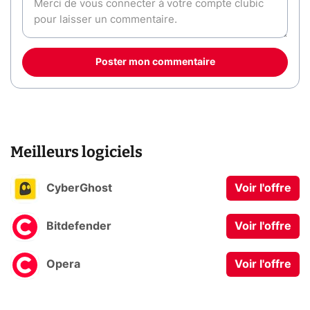
Poster mon commentaire
Meilleurs logiciels
CyberGhost
Voir l'offre
Bitdefender
Voir l'offre
Opera
Voir l'offre