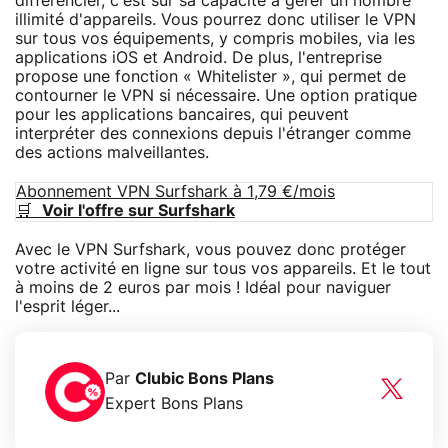
différencier, c'est sur sa capacité à gérer un nombre
illimité d'appareils. Vous pourrez donc utiliser le VPN
sur tous vos équipements, y compris mobiles, via les
applications iOS et Android. De plus, l'entreprise
propose une fonction « Whitelister », qui permet de
contourner le VPN si nécessaire. Une option pratique
pour les applications bancaires, qui peuvent
interpréter des connexions depuis l'étranger comme
des actions malveillantes.
Abonnement VPN Surfshark à 1,79 €/mois
🛒
Voir l'offre sur Surfshark
Avec le VPN Surfshark, vous pouvez donc protéger
votre activité en ligne sur tous vos appareils. Et le tout
à moins de 2 euros par mois ! Idéal pour naviguer
l'esprit léger...
Par
Clubic Bons Plans
Expert Bons Plans