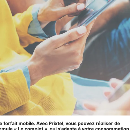
 forfait mobile. Avec Prixtel, vous pouvez réaliser de
rmule « Le complet », qui s'adapte à votre consommation