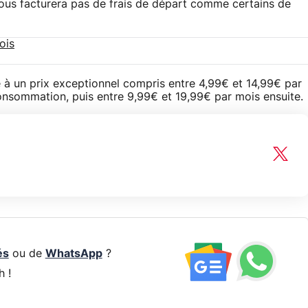
 vous facturera pas de frais de départ comme certains de
ois
é à un prix exceptionnel compris entre 4,99€ et 14,99€ par
onsommation, puis entre 9,99€ et 19,99€ par mois ensuite.
és
ou de
WhatsApp
?
h !