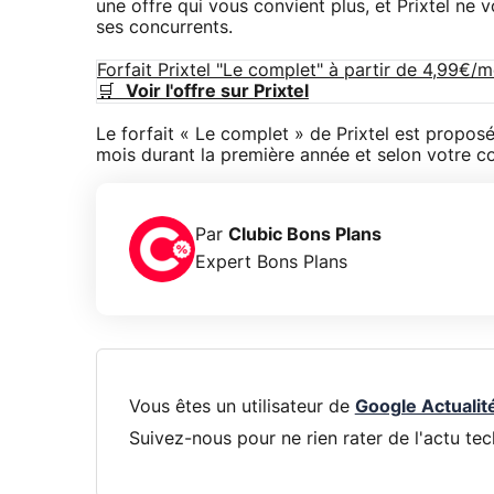
une offre qui vous convient plus, et Prixtel ne
ses concurrents.
Forfait Prixtel "Le complet" à partir de 4,99€/m
🛒
Voir l'offre sur Prixtel
Le forfait « Le complet » de Prixtel est propos
mois durant la première année et selon votre c
Par
Clubic Bons Plans
Expert Bons Plans
Vous êtes un utilisateur de
Google Actualit
Suivez-nous pour ne rien rater de l'actu tec