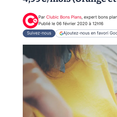
Par
Clubic Bons Plans
,
expert bons pla
Publié le
06 février 2020 à 12h16
Suivez-nous
Ajoutez-nous en favori
Goo