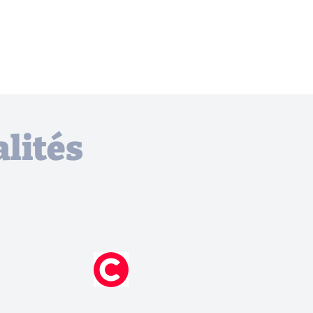
lités