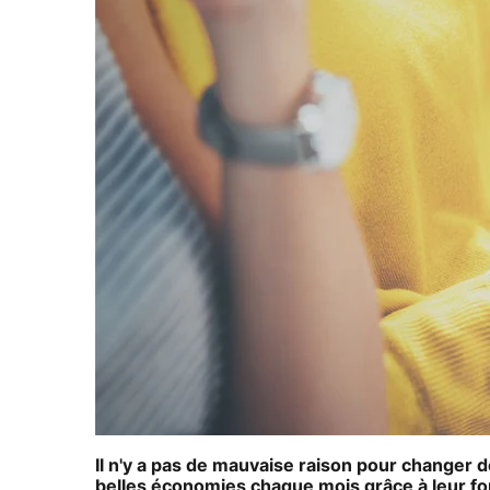
Il n'y a pas de mauvaise raison pour changer de
belles économies chaque mois grâce à leur fo