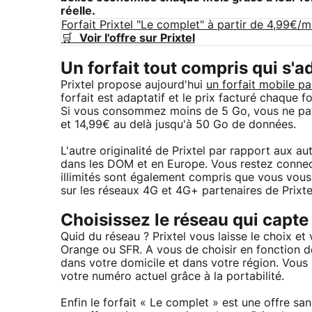
réelle.
Forfait Prixtel "Le complet" à partir de 4,99€/m
🛒
Voir l'offre sur Prixtel
Un forfait tout compris qui s'
Prixtel propose aujourd'hui
un forfait mobile pa
forfait est adaptatif et le prix facturé chaque 
Si vous consommez moins de 5 Go, vous ne pay
et 14,99€ au delà jusqu'à 50 Go de données.
L'autre originalité de Prixtel par rapport aux au
dans les DOM et en Europe. Vous restez connec
illimités sont également compris que vous vou
sur les réseaux 4G et 4G+ partenaires de Prixte
Choisissez le réseau qui capte
Quid du réseau ? Prixtel vous laisse le choix e
Orange ou SFR. A vous de choisir en fonction d
dans votre domicile et dans votre région. Vous
votre numéro actuel grâce à la portabilité.
Enfin le forfait « Le complet » est une offre s