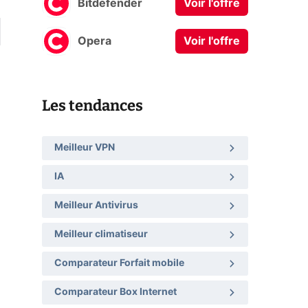
Bitdefender
Voir l'offre
Opera
Voir l'offre
Les tendances
Meilleur VPN
IA
Meilleur Antivirus
Meilleur climatiseur
Comparateur Forfait mobile
Comparateur Box Internet