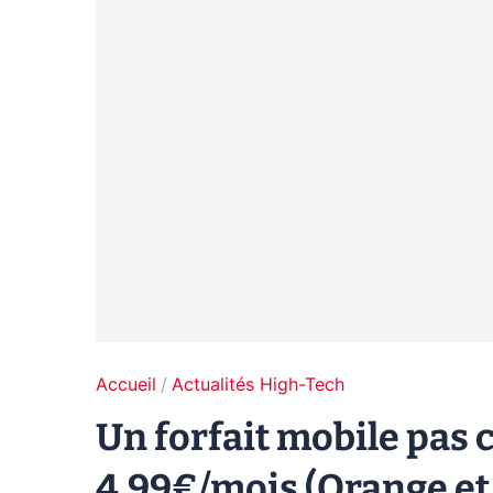
Accueil
Actualités High-Tech
Un forfait mobile pas 
4,99€/mois (Orange et