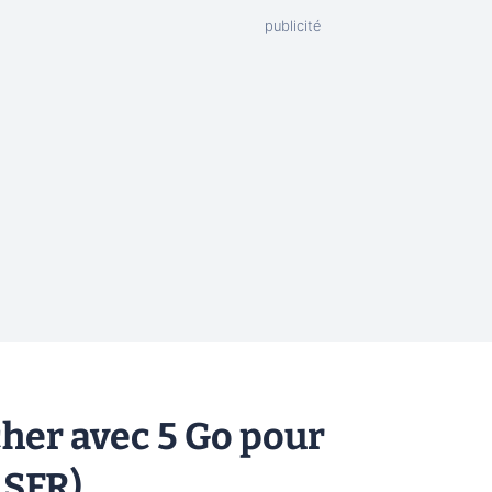
cher avec 5 Go pour
 SFR)