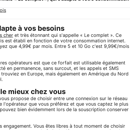
ois
adapte à vos besoins
s cher
et très étonnant qui s'appelle « Le complet ». Ce
fois est établi en fonction de votre consommation internet.
ez que 4,99€ par mois. Entre 5 et 10 Go c'est 9,99€/mois
tres opérateurs est que ce forfait est utilisable également
té en permanence, sans surcout, et les appels et SMS
s trouviez en Europe, mais également en Amérique du Nord
l.
 le mieux chez vous
t vous propose de choisir entre une connexion sur le réseau
e l'opérateur que vous préférez et que vous captez le plus
 pouvez bien évidemment lors de la souscription conserver
ans engagement. Vous êtes libres à tout moment de choisir