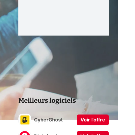
Meilleurs logiciels
CyberGhost
Voir l'offre