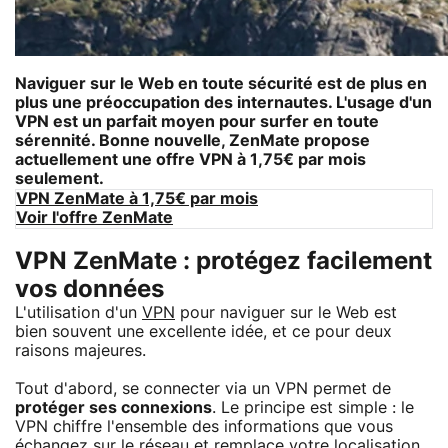
Naviguer sur le Web en toute sécurité est de plus en
plus une préoccupation des internautes. L'usage d'un
VPN
est un parfait moyen pour surfer en toute
sérennité. Bonne nouvelle,
ZenMate
propose
actuellement une offre VPN à 1,75€ par mois
seulement.
VPN ZenMate à 1,75€ par mois
Voir l'offre ZenMate
VPN ZenMate : protégez facilement
vos données
L'utilisation d'un
VPN
pour naviguer sur le Web est
bien souvent une excellente idée, et ce pour deux
raisons majeures.
Tout d'abord, se connecter via un VPN permet de
protéger ses connexions
. Le principe est simple : le
VPN chiffre l'ensemble des informations que vous
échangez sur le réseau et remplace votre localisation