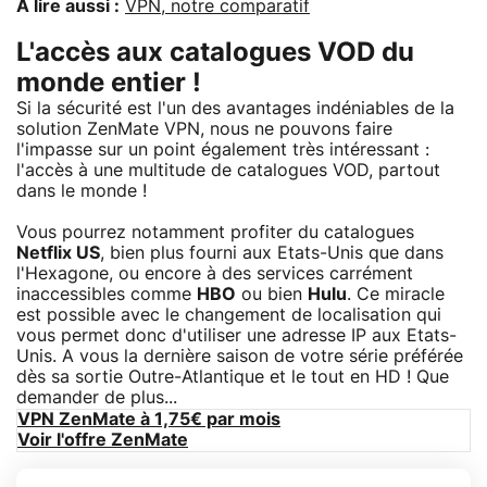
À lire aussi :
VPN, notre comparatif
L'accès aux catalogues VOD du
monde entier !
Si la sécurité est l'un des avantages indéniables de la
solution ZenMate VPN, nous ne pouvons faire
l'impasse sur un point également très intéressant :
l'accès à une multitude de catalogues VOD, partout
dans le monde !
Vous pourrez notamment profiter du catalogues
Netflix US
, bien plus fourni aux Etats-Unis que dans
l'Hexagone, ou encore à des services carrément
inaccessibles comme
HBO
ou bien
Hulu
. Ce miracle
est possible avec le changement de localisation qui
vous permet donc d'utiliser une adresse IP aux Etats-
Unis. A vous la dernière saison de votre série préférée
dès sa sortie Outre-Atlantique et le tout en HD ! Que
demander de plus...
VPN ZenMate à 1,75€ par mois
Voir l'offre ZenMate