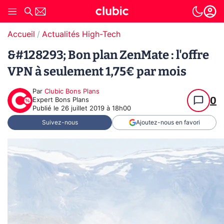
Accueil
Actualités High-Tech
&#128293; Bon plan ZenMate : l'offre
VPN à seulement 1,75€ par mois
Par
Clubic Bons Plans
0
Expert Bons Plans
Publié le
26 juillet 2019 à 18h00
Suivez-nous
Ajoutez-nous en favori