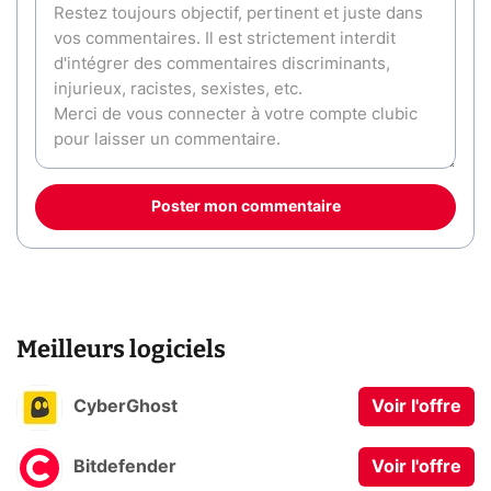
Poster mon commentaire
Meilleurs logiciels
CyberGhost
Voir l'offre
Bitdefender
Voir l'offre