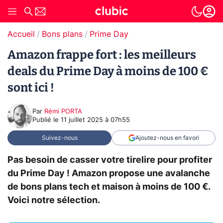
Accueil
Bons plans
Prime Day
Amazon frappe fort : les meilleurs
deals du Prime Day à moins de 100 €
sont ici !
Par
Rémi PORTA
Publié le
11 juillet 2025 à 07h55
Suivez-nous
Ajoutez-nous en favori
Pas besoin de casser votre tirelire pour profiter
du Prime Day ! Amazon propose une avalanche
de bons plans tech et maison à moins de 100 €.
Voici notre sélection.