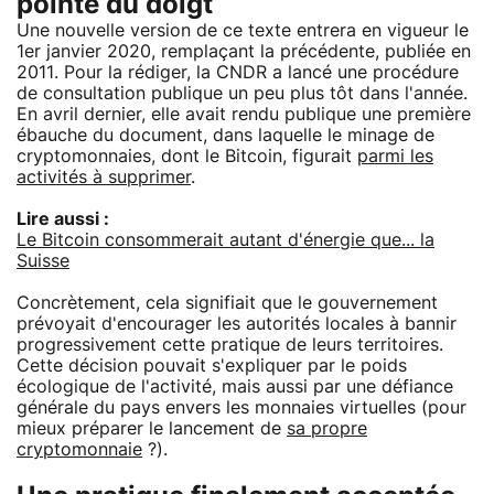
pointé du doigt
Une nouvelle version de ce texte entrera en vigueur le
1er janvier 2020, remplaçant la précédente, publiée en
2011. Pour la rédiger, la CNDR a lancé une procédure
de consultation publique un peu plus tôt dans l'année.
En avril dernier, elle avait rendu publique une première
ébauche du document, dans laquelle le minage de
cryptomonnaies, dont le Bitcoin, figurait
parmi les
activités à supprimer
.
Lire aussi :
Le Bitcoin consommerait autant d'énergie que... la
Suisse
Concrètement, cela signifiait que le gouvernement
prévoyait d'encourager les autorités locales à bannir
progressivement cette pratique de leurs territoires.
Cette décision pouvait s'expliquer par le poids
écologique de l'activité, mais aussi par une défiance
générale du pays envers les monnaies virtuelles (pour
mieux préparer le lancement de
sa propre
cryptomonnaie
?).