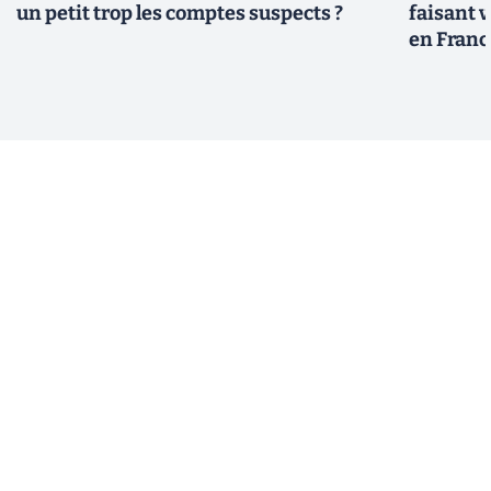
un petit trop les comptes suspects ?
faisant 
en Franc