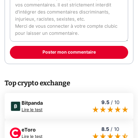
Poster mon commentaire
Top crypto exchange
9.5
/
10
Bitpanda
Lire le test
8.5
/
10
eToro
Lire le test