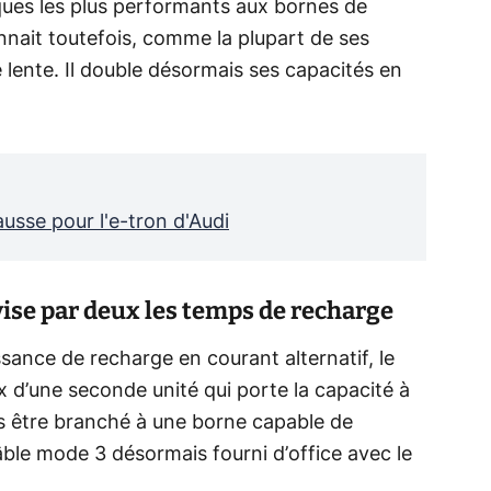
iques les plus performants aux bornes de
onnait toutefois, comme la plupart de ses
 lente. Il double désormais ses capacités en
usse pour l'e-tron d'Audi
ise par deux les temps de recharge
sance de recharge en courant alternatif, le
x d’une seconde unité qui porte la capacité à
is être branché à une borne capable de
âble mode 3 désormais fourni d’office avec le