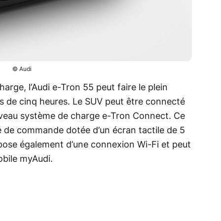
© Audi
arge, l’Audi e-Tron 55 peut faire le plein
ns de cinq heures. Le SUV peut être connecté
ouveau système de charge e-Tron Connect. Ce
té de commande dotée d’un écran tactile de 5
spose également d’une connexion Wi-Fi et peut
obile myAudi.