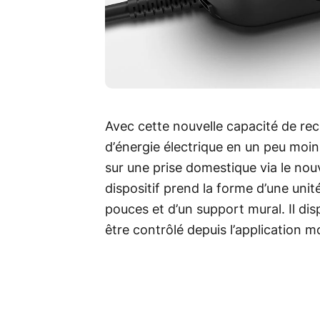
Avec cette nouvelle capacité de rech
d’énergie électrique en un peu moi
sur une prise domestique via le n
dispositif prend la forme d’une uni
pouces et d’un support mural. Il di
être contrôlé depuis l’application m