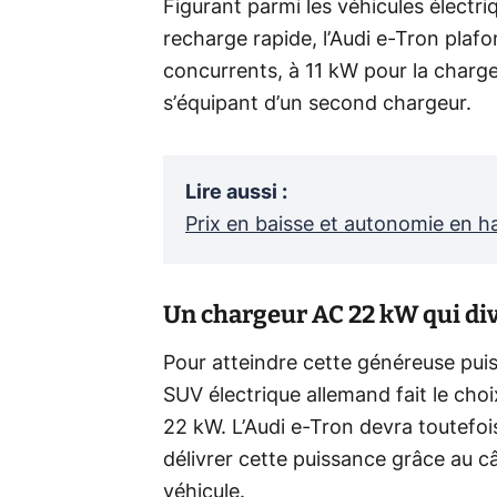
Figurant parmi les véhicules électr
recharge rapide, l’Audi e-Tron plaf
concurrents, à 11 kW pour la charge
s’équipant d’un second chargeur.
Lire aussi
:
Prix en baisse et autonomie en ha
Un chargeur AC 22 kW qui div
Pour atteindre cette généreuse puis
SUV électrique allemand fait le choi
22 kW. L’Audi e-Tron devra toutefo
délivrer cette puissance grâce au c
véhicule.