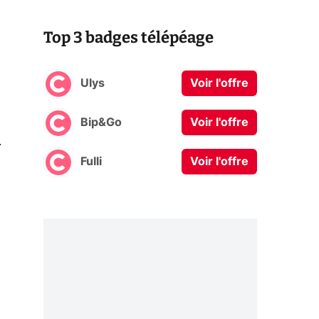
Top 3 badges télépéage
Ulys
Voir l'offre
Bip&Go
Voir l'offre
0
Fulli
Voir l'offre