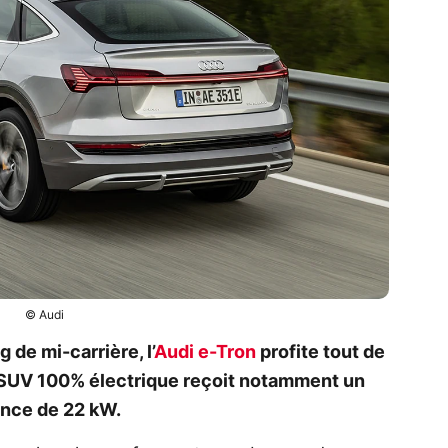
© Audi
 de mi-carrière, l’
Audi e-Tron
profite tout de
e SUV 100% électrique reçoit notamment un
nce de 22 kW.