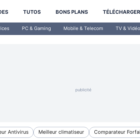
DES
TUTOS
BONS PLANS
TÉLÉCHARGE
vices
PC & Gaming
Mobile & Telecom
TV & Vidé
eur Antivirus
Meilleur climatiseur
Comparateur Forfai