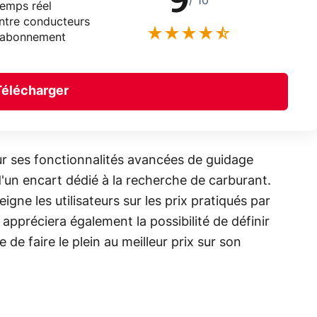
9
/ 10
 temps réel
ntre conducteurs
s abonnement
Télécharger
 ses fonctionnalités avancées de guidage
'un encart dédié à la recherche de carburant.
gne les utilisateurs sur les prix pratiqués par
 appréciera également la possibilité de définir
 de faire le plein au meilleur prix sur son