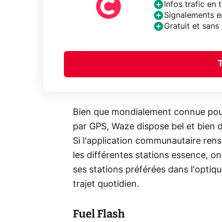
Infos trafic en
Signalements e
Gratuit et san
Bien que mondialement connue pour
par GPS, Waze dispose bel et bien d
Si l'application communautaire rensei
les différentes stations essence, on
ses stations préférées dans l'optique
trajet quotidien.
Fuel Flash