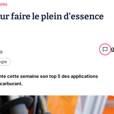
iles
ur faire le plein d'essence
59
gle
nte cette semaine son top 5 des applications
 carburant.