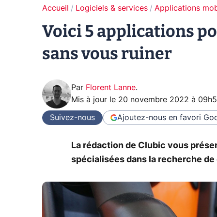
Accueil
Logiciels & services
Applications mob
Voici 5 applications po
sans vous ruiner
Par
Florent Lanne
.
Mis à jour le
20 novembre 2022 à 09h
Suivez-nous
Ajoutez-nous en favori
Goo
La rédaction de Clubic vous prése
spécialisées dans la recherche de