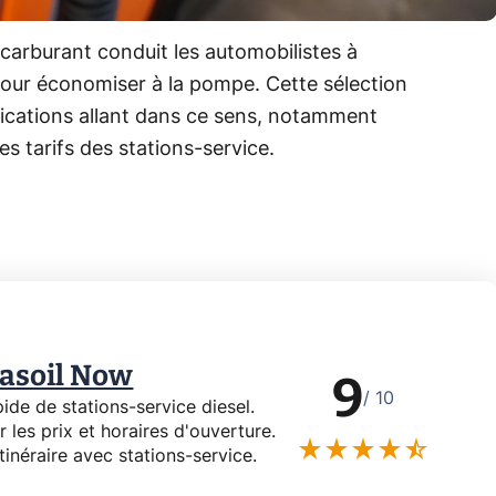
e carburant conduit les automobilistes à
pour économiser à la pompe. Cette sélection
plications allant dans ce sens, notamment
s tarifs des stations-service.
Gasoil Now
9
/ 10
pide de stations-service diesel.
r les prix et horaires d'ouverture.
itinéraire avec stations-service.