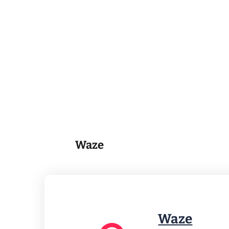
Waze
Waze