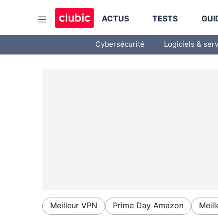
ACTUS
TESTS
GUI
Cybersécurité
Logiciels & ser
Meilleur VPN
Prime Day Amazon
Meill