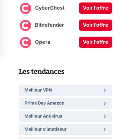
CyberGhost
Voir l'offre
Bitdefender
Voir l'offre
Opera
Voir l'offre
Les tendances
Meilleur VPN
Prime Day Amazon
Meilleur Antivirus
Meilleur climatiseur