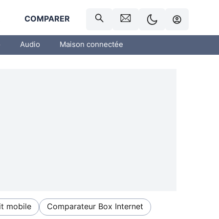
R
COMPARER
o
Audio
Maison connectée
t mobile
Comparateur Box Internet