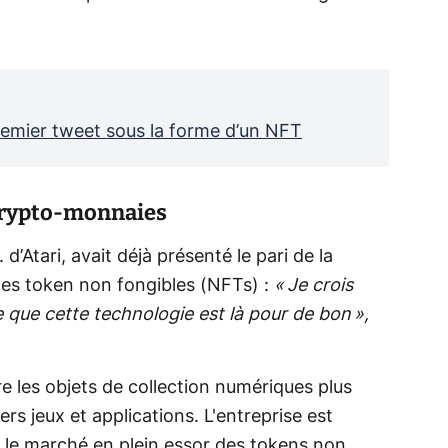
emier tweet sous la forme d’un NFT
 crypto-monnaies
d’Atari, avait déjà présenté le pari de la
les token non fongibles (NFTs) :
« Je crois
 que cette technologie est là pour de bon »,
re les objets de collection numériques plus
s jeux et applications. L'entreprise est
r le marché en plein essor des tokens non