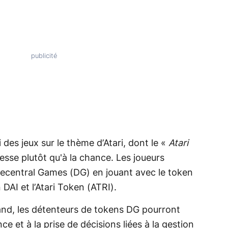
 des jeux sur le thème d’Atari, dont le «
Atari
dresse plutôt qu'à la chance. Les joueurs
Decentral Games (DG) en jouant avec le token
DAI et l’Atari Token (ATRI).
nd, les détenteurs de tokens DG pourront
e et à la prise de décisions liées à la gestion