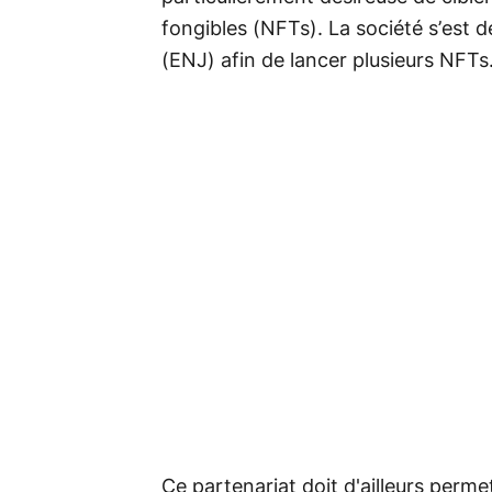
fongibles (NFTs). La société s’est d
(ENJ) afin de lancer plusieurs NFTs
Ce partenariat doit d'ailleurs perme