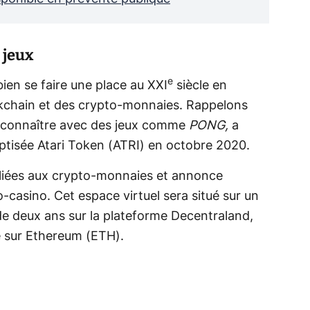
 jeux
e
bien se faire une place au XXI
siècle en
ockchain et des crypto-monnaies. Rappelons
ait connaître avec des jeux comme
PONG,
a
tisée Atari Token (ATRI) en octobre 2020.
ves liées aux crypto-monnaies et annonce
-casino. Cet espace virtuel sera situé sur un
 de deux ans sur la plateforme Decentraland,
e sur Ethereum (ETH).