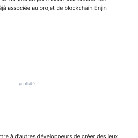
éjà associée au projet de blockchain Enjin
.
ttre à d’autres développeurs de créer des jeux