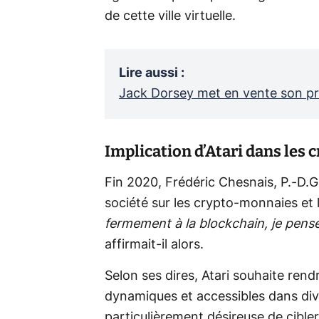
de cette ville virtuelle.
Lire aussi
:
Jack Dorsey met en vente son pr
Implication d’Atari dans les
Fin 2020, Frédéric Chesnais, P.-D.G. 
société sur les crypto-monnaies et 
fermement à la blockchain, je pense
affirmait-il alors.
Selon ses dires, Atari souhaite rend
dynamiques et accessibles dans diver
particulièrement désireuse de cible