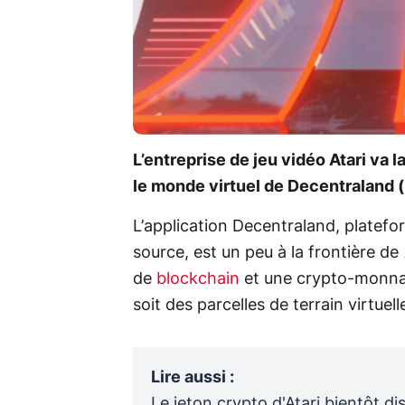
L’entreprise de jeu vidéo Atari va
le monde virtuel de Decentraland
L’application Decentraland, platefor
source, est un peu à la frontière de
de
blockchain
et une crypto-monnai
soit des parcelles de terrain virtuell
Lire aussi
:
Le jeton crypto d'Atari bientôt d