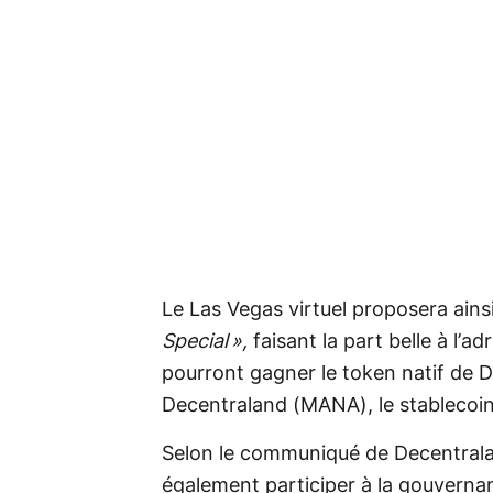
Le Las Vegas virtuel proposera ainsi
Special »,
faisant la part belle à l’a
pourront gagner le token natif de 
Decentraland (MANA), le stablecoin 
Selon le communiqué de Decentrala
également participer à la gouvernanc