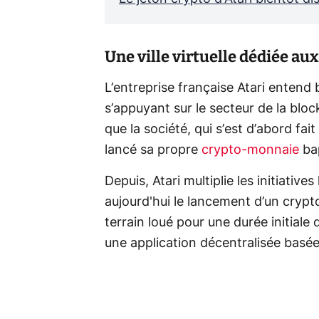
Une ville virtuelle dédiée aux
L’entreprise française Atari entend 
s’appuyant sur le secteur de la bl
que la société, qui s’est d’abord f
lancé sa propre
crypto-monnaie
bap
Depuis, Atari multiplie les initiati
aujourd'hui le lancement d’un crypto
terrain loué pour une durée initiale
une application décentralisée basé