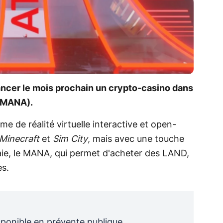
 lancer le mois prochain un crypto-casino dans
 (MANA).
me de réalité virtuelle interactive et open-
Minecraft
et
Sim City
, mais avec une touche
e, le MANA, qui permet d'acheter des LAND,
es.
isponible en prévente publique