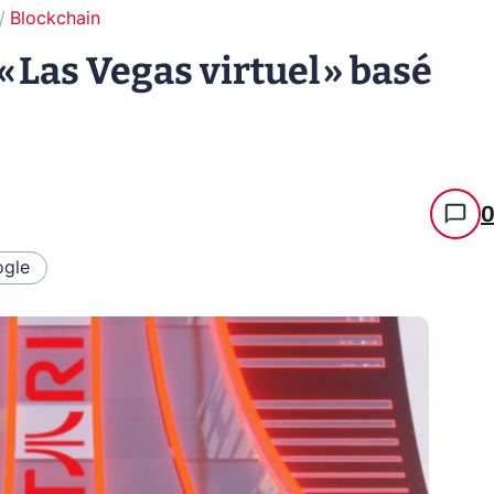
Blockchain
« Las Vegas virtuel » basé
gle