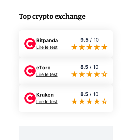
Top crypto exchange
9.5
/
10
Bitpanda
Lire le test
0
8.5
/
10
eToro
Lire le test
8.5
/
10
Kraken
Lire le test