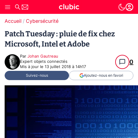
Accueil
Cybersécurité
Patch Tuesday : pluie de fix chez
Microsoft, Intel et Adobe
Par
Johan Gautreau
0
Expert objets connectés
Mis à jour le
13 juillet 2018 à 14h17
Suivez-nous
Ajoutez-nous en favori