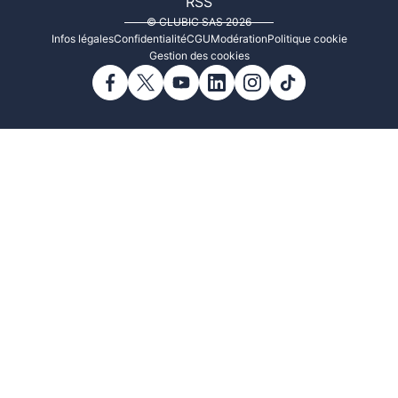
RSS
© CLUBIC SAS 2026
Infos légales
Confidentialité
CGU
Modération
Politique cookie
Gestion des cookies