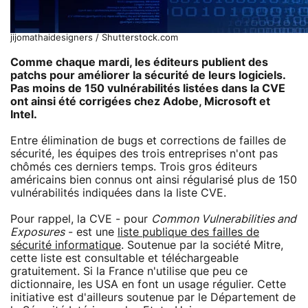
jijomathaidesigners / Shutterstock.com
Comme chaque mardi, les éditeurs publient des
patchs pour améliorer la sécurité de leurs logiciels.
Pas moins de 150 vulnérabilités listées dans la CVE
ont ainsi été corrigées chez Adobe, Microsoft et
Intel.
Entre élimination de bugs et corrections de failles de
sécurité, les équipes des trois entreprises n'ont pas
chômés ces derniers temps. Trois gros éditeurs
américains bien connus ont ainsi régularisé plus de 150
vulnérabilités indiquées dans la liste CVE.
Pour rappel, la CVE - pour
Common Vulnerabilities and
Exposures
- est une
liste publique des failles de
sécurité informatique
. Soutenue par la société Mitre,
cette liste est consultable et téléchargeable
gratuitement. Si la France n'utilise que peu ce
dictionnaire, les USA en font un usage régulier. Cette
initiative est d'ailleurs soutenue par le Département de