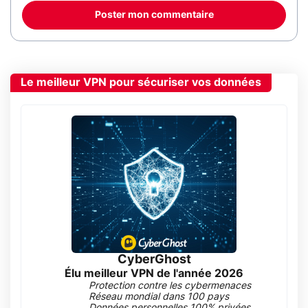
Poster mon commentaire
Le meilleur VPN pour sécuriser vos données
CyberGhost
Élu meilleur VPN de l'année 2026
Protection contre les cybermenaces
Réseau mondial dans 100 pays
Données personnelles 100% privées