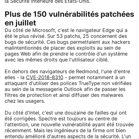
la Sécurité Intérieure des Etats-Unis.
Plus de 150 vulnérabilités patchées
en juillet
Du côté de Microsoft, c'est le navigateur Edge qui a
été le plus révisé. Sur 53 patchs, 25 concernent des
bugs de sécurité. Ces bugs permettaient aux hackers
malintentionnés de placer des exploits au sein de
pages Web afin de prendre le contrôle d'un système
avec les mêmes droits que l'utilisateur ciblé.
En dehors des navigateurs de Redmond, l'une d'entre
elles - la
CVE-2018-8310
- permet notamment à un
attaquant d'utiliser des polices TrueType non vérifiées
au sein de la messagerie Outlook afin de passer les
filtres de protection et ainsi diffuser des malwares
chez les usagers.
Du côté d'Intel, c'est une douzaine de failles qui ont
été corrigées. Spectre est toujours au centre de
l'attention, une nouvelle vulnérabilité ayant été trouvée
récemment. Mais les ingénieurs de la firme ont bien
entendu amélioré d'autres aspects de la sécurité. L'un