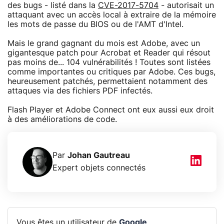
des bugs - listé dans la
CVE-2017-5704
- autorisait un
attaquant avec un accès local à extraire de la mémoire
les mots de passe du BIOS ou de l'AMT d'Intel.
Mais le grand gagnant du mois est Adobe, avec un
gigantesque patch pour Acrobat et Reader qui résout
pas moins de... 104 vulnérabilités ! Toutes sont listées
comme importantes ou critiques par Adobe. Ces bugs,
heureusement patchés, permettaient notamment des
attaques via des fichiers PDF infectés.
Flash Player et Adobe Connect ont eux aussi eux droit
à des améliorations de code.
Par
Johan Gautreau
Expert objets connectés
Vous êtes un utilisateur de
Google