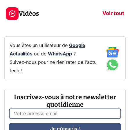
319€ ? Voici L'AOC
jeux dans la
Vidéos
CQ32G4ZA !
prochaine Xbo
Voir tout
Vous êtes un utilisateur de
Google
Actualités
ou de
WhatsApp
?
Suivez-nous pour ne rien rater de l'actu
tech !
Inscrivez-vous à notre newsletter
quotidienne
Je m'inscris !