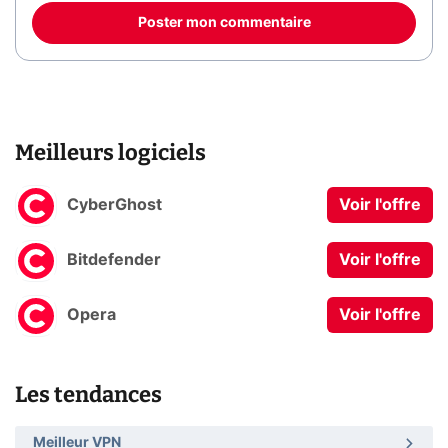
Poster mon commentaire
Meilleurs logiciels
CyberGhost
Voir l'offre
Bitdefender
Voir l'offre
Opera
Voir l'offre
Les tendances
Meilleur VPN