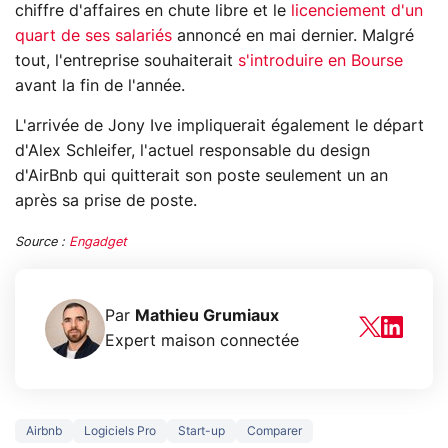
chiffre d'affaires en chute libre et le
licenciement d'un
quart de ses salariés
annoncé en mai dernier. Malgré
tout, l'entreprise souhaiterait
s'introduire en Bourse
avant la fin de l'année.
L'arrivée de Jony Ive impliquerait également le départ
d'Alex Schleifer, l'actuel responsable du design
d'AirBnb qui quitterait son poste seulement un an
après sa prise de poste.
Source :
Engadget
Par
Mathieu Grumiaux
Expert maison connectée
Airbnb
Logiciels Pro
Start-up
Comparer
3 écrans en 1 pour
5 générations