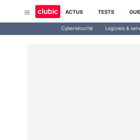
ACTUS
TESTS
GUI
Cybersécurité
Logiciels & ser