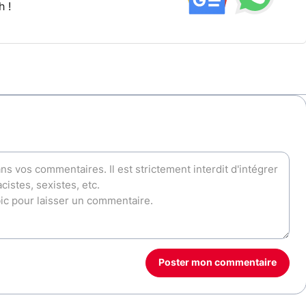
h !
Poster mon commentaire