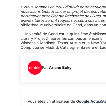
«
Nous sommes heureux d'ouvrir notre catalogue e
nous allons bientôt lancer un projet de rénovati
partenariat avec Google Recherche de Livres, mê
universitaires auront toujours accès à nos livres
bibliothèque universitaire de Gand, dans un c
L'Université de Gand est le quinzième établisse
Library Project), après les campus américains : 
Wisconsin-Madison, Texas-Austin et la New York
Complutense Madrid, Catalogne, Bavière et La
Par
Ariane Beky
Vous êtes un utilisateur de
Google Actualit