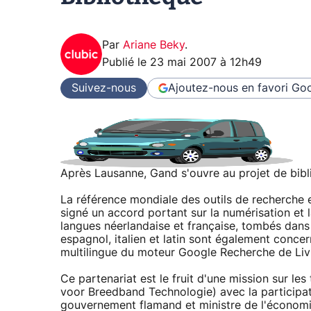
Par
Ariane Beky
.
Publié le
23 mai 2007 à 12h49
Suivez-nous
Ajoutez-nous en favori
Goo
Après Lausanne, Gand s'ouvre au projet de bib
La référence mondiale des outils de recherche e
signé un accord portant sur la numérisation et 
langues néerlandaise et française, tombés dans
espagnol, italien et latin sont également concern
multilingue du moteur Google Recherche de Liv
Ce partenariat est le fruit d'une mission sur les
voor Breedband Technologie) avec la participat
gouvernement flamand et ministre de l'économi