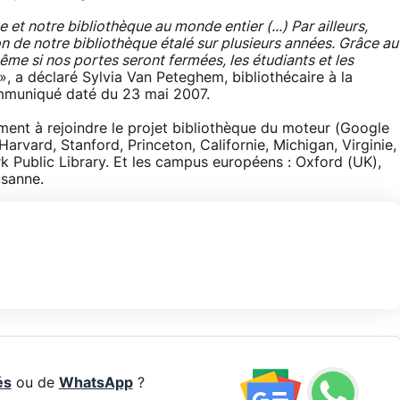
t notre bibliothèque au monde entier (...) Par ailleurs,
on de notre bibliothèque étalé sur plusieurs années. Grâce au
me si nos portes seront fermées, les étudiants et les
», a déclaré Sylvia Van Peteghem, bibliothécaire à la
ommuniqué daté du 23 mai 2007.
ment à rejoindre le projet bibliothèque du moteur (Google
Harvard, Stanford, Princeton, Californie, Michigan, Virginie,
 Public Library. Et les campus européens : Oxford (UK),
usanne.
és
ou de
WhatsApp
?