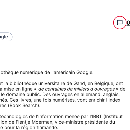
gle
liothèque numérique de l'américain Google.
t la bibliothèque universitaire de Gand, en Belgique, ont
la mise en ligne «
de centaines de milliers d'ouvrages
» de
 le domaine public. Des ouvrages en allemand, anglais,
és. Ces livres, une fois numérisés, vont enrichir l'index
res (Book Search).
 technologies de l'information menée par l'IBBT (Instituut
ion de Fientje Moerman, vice-ministre présidente du
e pour la région flamande.