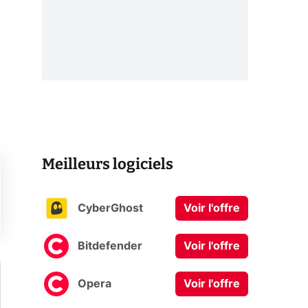
Meilleurs logiciels
CyberGhost
Voir l'offre
Bitdefender
Voir l'offre
Opera
Voir l'offre