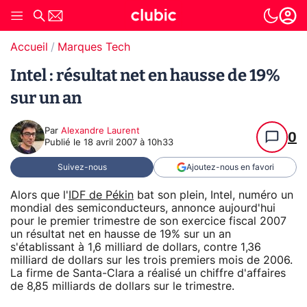
Accueil
Marques Tech
Intel : résultat net en hausse de 19%
sur un an
Par
Alexandre Laurent
0
Publié le
18 avril 2007 à 10h33
Suivez-nous
Ajoutez-nous en favori
Alors que l'
IDF de Pékin
bat son plein, Intel, numéro un
mondial des semiconducteurs, annonce aujourd'hui
pour le premier trimestre de son exercice fiscal 2007
un résultat net en hausse de 19% sur un an
s'établissant à 1,6 milliard de dollars, contre 1,36
milliard de dollars sur les trois premiers mois de 2006.
La firme de Santa-Clara a réalisé un chiffre d'affaires
de 8,85 milliards de dollars sur le trimestre.