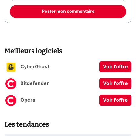
Poster mon commentaire
Meilleurs logiciels
CyberGhost
Voir l'offre
Bitdefender
Voir l'offre
Opera
Voir l'offre
Les tendances