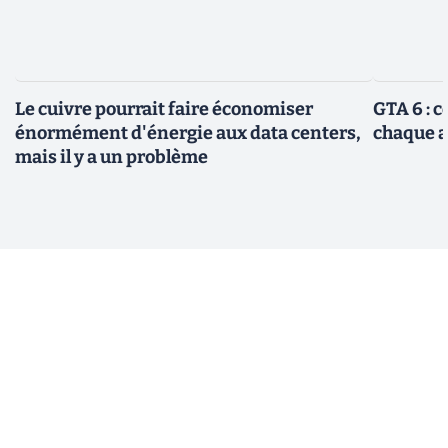
Le cuivre pourrait faire économiser
GTA 6 : 
énormément d'énergie aux data centers,
chaque 
mais il y a un problème