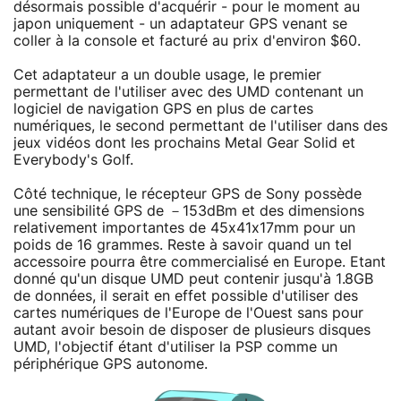
désormais possible d'acquérir - pour le moment au
japon uniquement - un adaptateur GPS venant se
coller à la console et facturé au prix d'environ $60.
Cet adaptateur a un double usage, le premier
permettant de l'utiliser avec des UMD contenant un
logiciel de navigation GPS en plus de cartes
numériques, le second permettant de l'utiliser dans des
jeux vidéos dont les prochains Metal Gear Solid et
Everybody's Golf.
Côté technique, le récepteur GPS de Sony possède
une sensibilité GPS de －153dBm et des dimensions
relativement importantes de 45x41x17mm pour un
poids de 16 grammes. Reste à savoir quand un tel
accessoire pourra être commercialisé en Europe. Etant
donné qu'un disque UMD peut contenir jusqu'à 1.8GB
de données, il serait en effet possible d'utiliser des
cartes numériques de l'Europe de l'Ouest sans pour
autant avoir besoin de disposer de plusieurs disques
UMD, l'objectif étant d'utiliser la PSP comme un
périphérique GPS autonome.