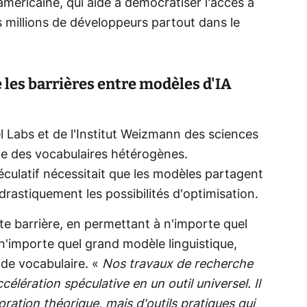
américaine, qui aide à démocratiser l'accès à
millions de développeurs partout dans le
les barrières entre modèles d'IA
el Labs et de l'Institut Weizmann des sciences
e des vocabulaires hétérogènes.
culatif nécessitait que les modèles partagent
 drastiquement les possibilités d'optimisation.
tte barrière, en permettant à n'importe quel
 n'importe quel grand modèle linguistique,
 de vocabulaire. «
Nos travaux de recherche
lération spéculative en un outil universel. Il
ration théorique, mais d'outils pratiques qui