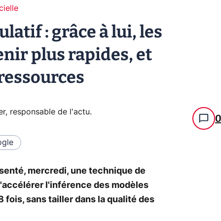
cielle
atif : grâce à lui, les
nir plus rapides, et
ressources
er, responsable de l'actu
.
gle
résenté, mercredi, une technique de
'accélérer l'inférence des modèles
8 fois, sans tailler dans la qualité des