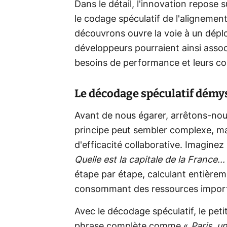
Dans le détail, l'innovation repose
le codage spéculatif de l'aligneme
découvrons ouvre la voie à un dépl
développeurs pourraient ainsi assoc
besoins de performance et leurs con
Le décodage spéculatif démys
Avant de nous égarer, arrêtons-nous
principe peut sembler complexe, mai
d'efficacité collaborative. Imaginez
Quelle est la capitale de la France...
étape par étape, calculant entière
consommant des ressources import
Avec le décodage spéculatif, le pet
phrase complète comme «
Paris, un