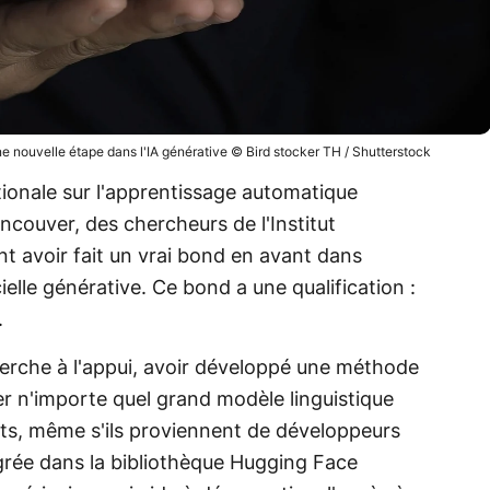
ne nouvelle étape dans l'IA générative © Bird stocker TH / Shutterstock
ionale sur l'apprentissage automatique
ncouver, des chercheurs de l'Institut
t avoir fait un vrai bond en avant dans
icielle générative. Ce bond a une qualification :
.
herche à l'appui, avoir développé une méthode
r n'importe quel grand modèle linguistique
nts, même s'ils proviennent de développeurs
égrée dans la bibliothèque Hugging Face