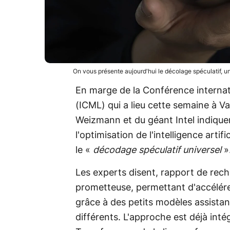
On vous présente aujourd'hui le décolage spéculatif, u
En marge de la Conférence internat
(ICML) qui a lieu cette semaine à Va
Weizmann et du géant Intel indiquen
l'optimisation de l'intelligence artif
le «
décodage spéculatif universel
»
Les experts disent, rapport de rec
prometteuse, permettant d'accélére
grâce à des petits modèles assista
différents. L'approche est déjà int