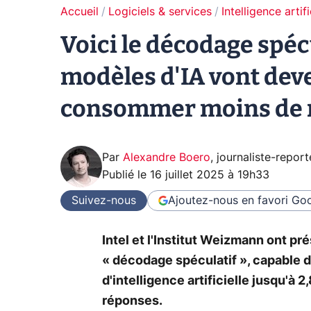
Accueil
Logiciels & services
Intelligence artifi
Voici le décodage spécul
modèles d'IA vont deve
consommer moins de 
Par
Alexandre Boero
,
journaliste-report
Publié le
16 juillet 2025 à 19h33
Suivez-nous
Ajoutez-nous en favori
Goo
Intel et l'Institut Weizmann ont p
« décodage spéculatif », capable d
d'intelligence artificielle jusqu'à 2,
réponses.