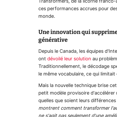
Transformers, de la licorne franco-
ces performances accrues pour des 
monde.
Une innovation qui supprime 
générative
Depuis le Canada, les équipes d'Int
ont
dévoilé leur solution
au problèm
Traditionnellement, le décodage spé
le même vocabulaire, ce qui limitait
Mais la nouvelle technique brise ce
petit modèle provisoire d'accélérer
quelles que soient leurs différences
montrent comment transformer l'accé
ne s'agit pas seulement d'une amélio