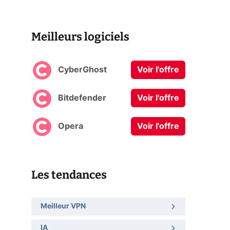
Meilleurs logiciels
CyberGhost
Voir l'offre
Bitdefender
Voir l'offre
Opera
Voir l'offre
Les tendances
Meilleur VPN
IA