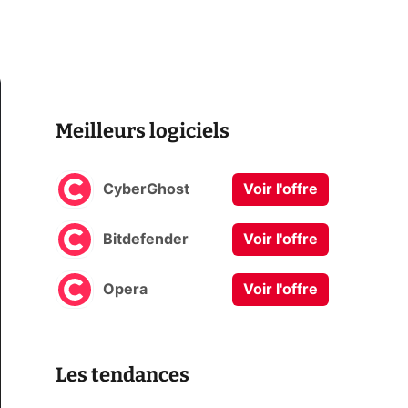
Meilleurs logiciels
CyberGhost
Voir l'offre
Bitdefender
Voir l'offre
Opera
Voir l'offre
Les tendances