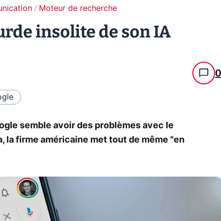
unication
Moteur de recherche
rde insolite de son IA
gle
ogle semble avoir des problèmes avec le
la, la firme américaine met tout de même "en