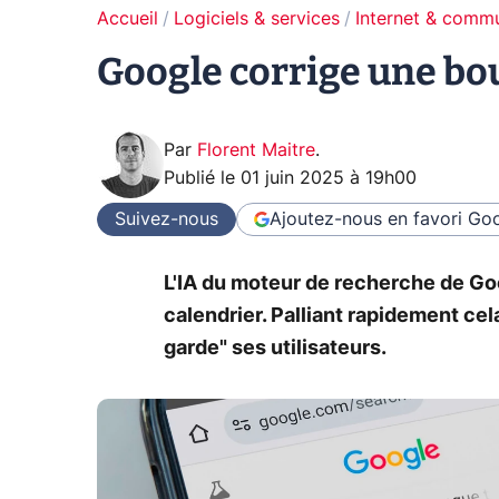
Accueil
Logiciels & services
Internet & comm
Google corrige une bou
Par
Florent Maitre
.
Publié le
01 juin 2025 à 19h00
Suivez-nous
Ajoutez-nous en favori
Goo
L'IA du moteur de recherche de Go
calendrier. Palliant rapidement ce
garde" ses utilisateurs.