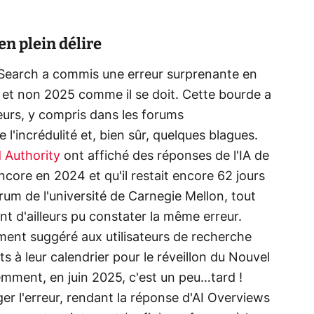
en plein délire
 Search a commis une erreur surprenante en
 et non 2025 comme il se doit. Cette bourde a
teurs, y compris dans les forums
 l'incrédulité et, bien sûr, quelques blagues.
 Authority
ont affiché des réponses de l'IA de
core en 2024 et qu'il restait encore 62 jours
um de l'université de Carnegie Mellon, tout
nt d'ailleurs pu constater la même erreur.
ement suggéré aux utilisateurs de recherche
 à leur calendrier pour le réveillon du Nouvel
mment, en juin 2025, c'est un peu…tard !
er l'erreur, rendant la réponse d'AI Overviews