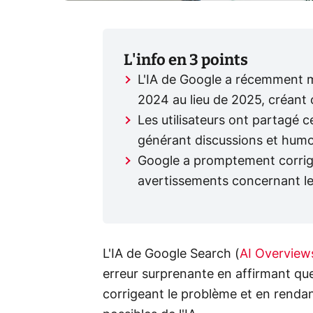
L'info en 3 points
L'IA de Google a récemment ma
2024 au lieu de 2025, créant 
Les utilisateurs ont partagé 
générant discussions et humou
Google a promptement corrigé c
avertissements concernant les
L'IA de Google Search (
AI Overview
erreur surprenante en affirmant que
corrigeant le problème et en rendant