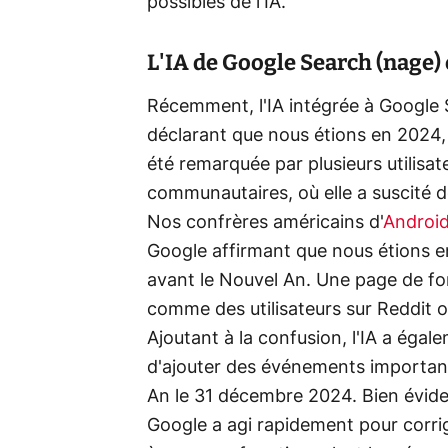
possibles de l'IA.
L'IA de Google Search (nage) 
Récemment, l'IA intégrée à Google
déclarant que nous étions en 2024,
été remarquée par plusieurs utilisa
communautaires, où elle a suscité de
Nos confrères américains d'
Android
Google affirmant que nous étions en
avant le Nouvel An. Une page de for
comme des utilisateurs sur Reddit o
Ajoutant à la confusion, l'IA a égal
d'ajouter des événements importants
An le 31 décembre 2024. Bien évide
Google a agi rapidement pour corrig