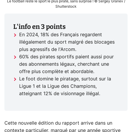
Le football reste le sport le plus piraté, sans surprise ! © Sergey Granev /
Shutterstock
L'info en 3 points
En 2024, 18% des Français regardent
illégalement du sport malgré des blocages
plus agressifs de l'Arcom.
60% des pirates sportifs paient aussi pour
des abonnements légaux, cherchant une
offre plus complète et abordable.
Le foot domine le piratage, surtout sur la
Ligue 1 et la Ligue des Champions,
atteignant 12% de visionnage illégal.
Cette nouvelle édition du rapport arrive dans un
contexte particulier, marqué par une année sportive