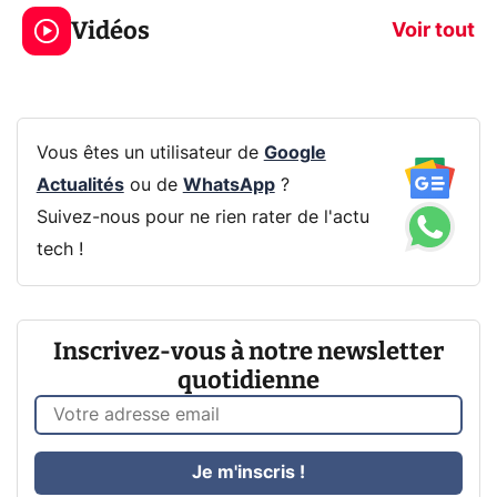
319€ ? Voici L'AOC
jeux dans la
Vidéos
CQ32G4ZA !
prochaine Xbo
Voir tout
Vous êtes un utilisateur de
Google
Actualités
ou de
WhatsApp
?
Suivez-nous pour ne rien rater de l'actu
tech !
Inscrivez-vous à notre newsletter
quotidienne
Je m'inscris !