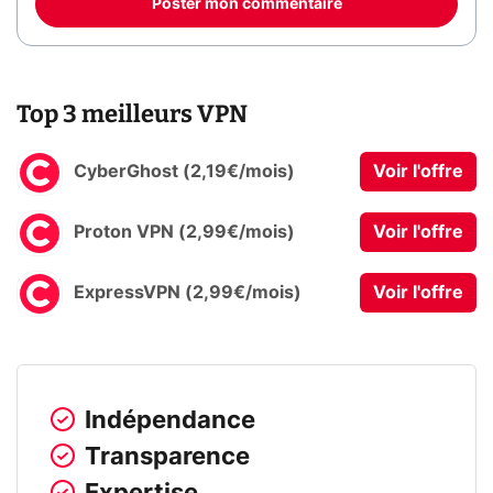
Poster mon commentaire
Top 3 meilleurs VPN
CyberGhost (2,19€/mois)
Voir l'offre
Proton VPN (2,99€/mois)
Voir l'offre
ExpressVPN (2,99€/mois)
Voir l'offre
Indépendance
Transparence
Expertise