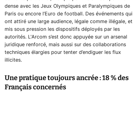
dense avec les Jeux Olympiques et Paralympiques de
Paris ou encore l’Euro de football. Des événements qui
ont attiré une large audience, légale comme illégale, et
mis sous pression les dispositifs déployés par les
autorités. L'Arcom s’est donc appuyée sur un arsenal
juridique renforcé, mais aussi sur des collaborations
techniques élargies pour tenter d’endiguer les flux
illicites.
Une pratique toujours ancrée : 18 % des
Français concernés