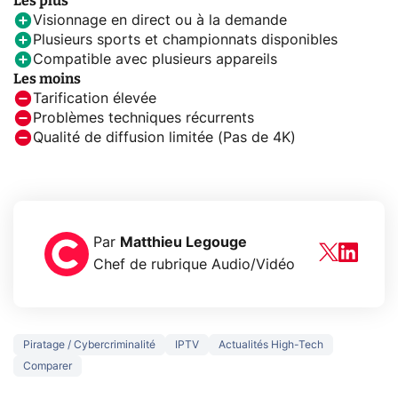
Les plus
Visionnage en direct ou à la demande
Plusieurs sports et championnats disponibles
Compatible avec plusieurs appareils
Les moins
Tarification élevée
Problèmes techniques récurrents
Qualité de diffusion limitée (Pas de 4K)
Par
Matthieu Legouge
Chef de rubrique Audio/Vidéo
Piratage / Cybercriminalité
IPTV
Actualités High-Tech
Comparer
3 écrans en 1 pour
5 générations