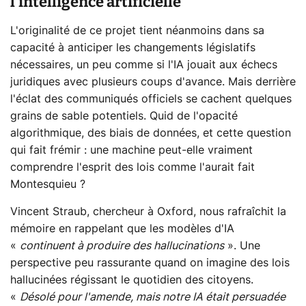
l'intelligence artificielle
L'originalité de ce projet tient néanmoins dans sa
capacité à anticiper les changements législatifs
nécessaires, un peu comme si l'IA jouait aux échecs
juridiques avec plusieurs coups d'avance. Mais derrière
l'éclat des communiqués officiels se cachent quelques
grains de sable potentiels. Quid de l'opacité
algorithmique, des biais de données, et cette question
qui fait frémir : une machine peut-elle vraiment
comprendre l'esprit des lois comme l'aurait fait
Montesquieu ?
Vincent Straub, chercheur à Oxford, nous rafraîchit la
mémoire en rappelant que les modèles d'IA
«
continuent à produire des hallucinations
». Une
perspective peu rassurante quand on imagine des lois
hallucinées régissant le quotidien des citoyens.
«
Désolé pour l'amende, mais notre IA était persuadée