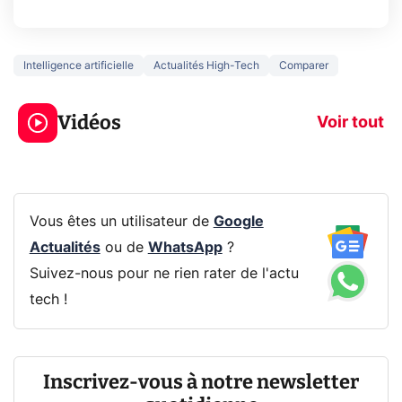
Intelligence artificielle
Actualités High-Tech
Comparer
5 générations de
Ce que vous n
jeux dans la
savez sur la
Vidéos
prochaine Xbox !
navigation pri
Voir tout
Vous êtes un utilisateur de
Google
Actualités
ou de
WhatsApp
?
Suivez-nous pour ne rien rater de l'actu
tech !
Inscrivez-vous à notre newsletter