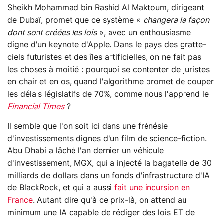
Sheikh Mohammad bin Rashid Al Maktoum, dirigeant
de Dubaï, promet que ce système «
changera la façon
dont sont créées les lois
», avec un enthousiasme
digne d'un keynote d'Apple. Dans le pays des gratte-
ciels futuristes et des îles artificielles, on ne fait pas
les choses à moitié : pourquoi se contenter de juristes
en chair et en os, quand l'algorithme promet de couper
les délais législatifs de 70%, comme nous l'apprend le
Financial Times
?
Il semble que l'on soit ici dans une frénésie
d'investissements dignes d'un film de science-fiction.
Abu Dhabi a lâché l'an dernier un véhicule
d'investissement, MGX, qui a injecté la bagatelle de 30
milliards de dollars dans un fonds d'infrastructure d'IA
de BlackRock, et qui a aussi
fait une incursion en
France
. Autant dire qu'à ce prix-là, on attend au
minimum une IA capable de rédiger des lois ET de