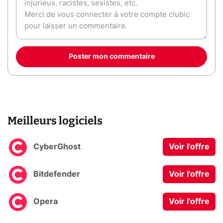
Poster mon commentaire
Meilleurs logiciels
CyberGhost
Voir l'offre
Bitdefender
Voir l'offre
Opera
Voir l'offre