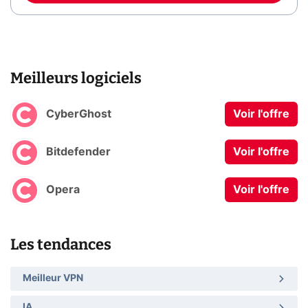
Meilleurs logiciels
CyberGhost
Voir l'offre
Bitdefender
Voir l'offre
Opera
Voir l'offre
Les tendances
Meilleur VPN
IA