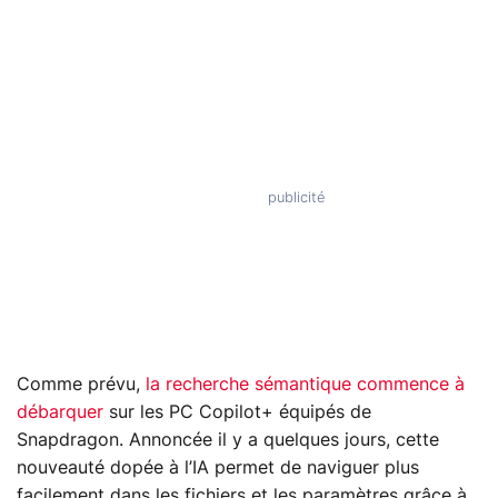
Comme prévu,
la recherche sémantique commence à
débarquer
sur les PC Copilot+ équipés de
Snapdragon. Annoncée il y a quelques jours, cette
nouveauté dopée à l’IA permet de naviguer plus
facilement dans les fichiers et les paramètres grâce à