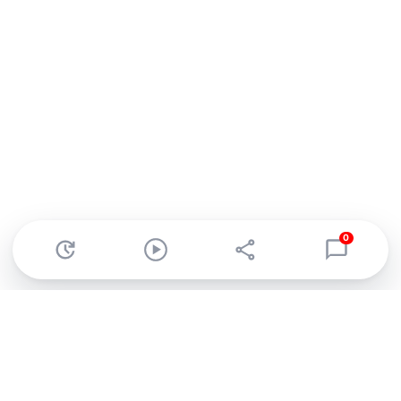
0
Abonnez-vous à notre newsletter !
Recevez un résumé quotidien de l'actu technologique.