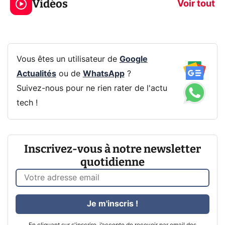
Vidéos
prochaine Xbox !
navigation pri
Voir tout
Vous êtes un utilisateur de
Google
Actualités
ou de
WhatsApp
?
Suivez-nous pour ne rien rater de l'actu
tech !
Inscrivez-vous à notre newsletter
quotidienne
Je m'inscris !
En cliquant sur s'inscrire, j’accepte de recevoir par email des