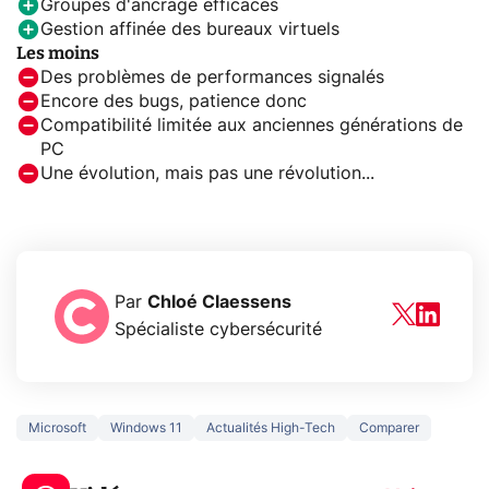
Groupes d'ancrage efficaces
Gestion affinée des bureaux virtuels
Les moins
Des problèmes de performances signalés
Encore des bugs, patience donc
Compatibilité limitée aux anciennes générations de
PC
Une évolution, mais pas une révolution...
Par
Chloé Claessens
Spécialiste cybersécurité
Microsoft
Windows 11
Actualités High-Tech
Comparer
5 générations de
Ce que vous n
jeux dans la
savez sur la