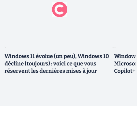
Windows 11 évolue (un peu), Windows 10
Windows 
décline (toujours) : voici ce que vous
Microsof
réservent les dernières mises à jour
Copilot+