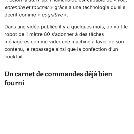
1. Selon la start-up, l'humanoïde est capable de
« voir,
entendre et toucher
» grâce à une technologie qu'elle
décrit comme «
cognitive
».
Dans une vidéo publiée il y a quelques mois, on voit le
robot de 1 mètre 80 s'adonner à des tâches
ménagères comme vider une machine à laver de son
contenu, le repassage ainsi que la confection d'un
cocktail.
Un carnet de commandes déjà bien
fourni