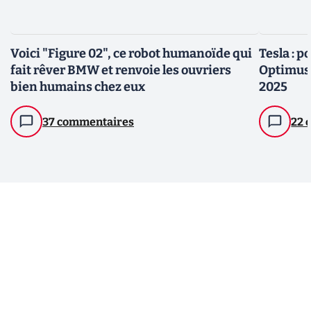
Voici "Figure 02", ce robot humanoïde qui
Tesla : 
fait rêver BMW et renvoie les ouvriers
Optimus 
bien humains chez eux
2025
37 commentaires
22 