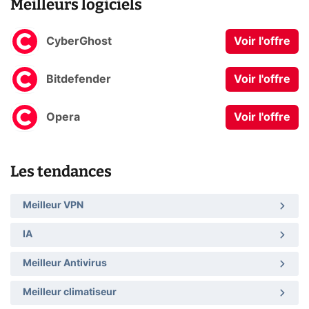
Meilleurs logiciels
CyberGhost
Voir l'offre
Bitdefender
Voir l'offre
Opera
Voir l'offre
Les tendances
Meilleur VPN
IA
Meilleur Antivirus
Meilleur climatiseur