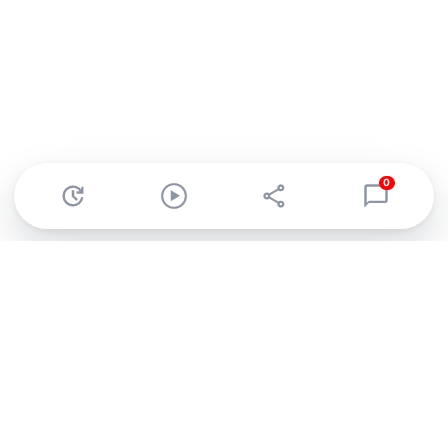
0
Abonnez-vous à notre newsletter !
Recevez un résumé quotidien de l'actu technologique.
S'inscrire