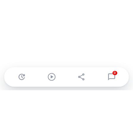
0
Abonnez-vous à notre newsletter !
Recevez un résumé quotidien de l'actu technologique.