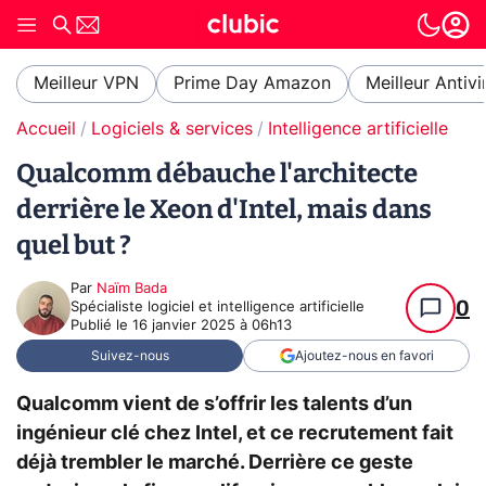
Meilleur VPN
Prime Day Amazon
Meilleur Antivi
Accueil
Logiciels & services
Intelligence artificielle
Qualcomm débauche l'architecte
derrière le Xeon d'Intel, mais dans
quel but ?
Par
Naïm Bada
0
Spécialiste logiciel et intelligence artificielle
Publié le
16 janvier 2025 à 06h13
Suivez-nous
Ajoutez-nous en favori
Qualcomm vient de s’offrir les talents d’un
ingénieur clé chez Intel, et ce recrutement fait
déjà trembler le marché. Derrière ce geste