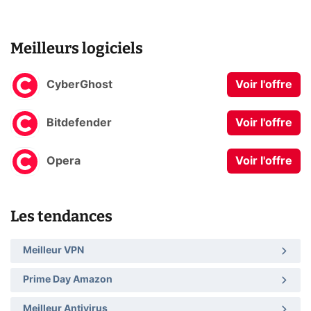
Meilleurs logiciels
CyberGhost
Voir l'offre
Bitdefender
Voir l'offre
Opera
Voir l'offre
Les tendances
Meilleur VPN
Prime Day Amazon
Meilleur Antivirus