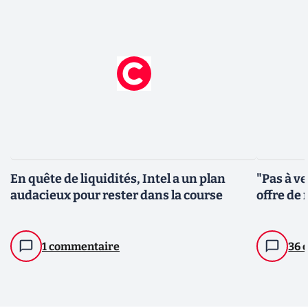
En quête de liquidités, Intel a un plan
"Pas à ve
audacieux pour rester dans la course
offre de 
1 commentaire
36 