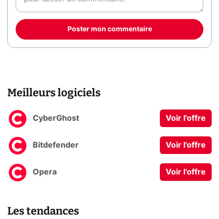
Poster mon commentaire
Meilleurs logiciels
CyberGhost
Voir l'offre
Bitdefender
Voir l'offre
Opera
Voir l'offre
Les tendances