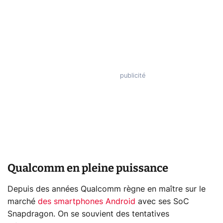
Qualcomm en pleine puissance
Depuis des années Qualcomm règne en maître sur le
marché
des smartphones Android
avec ses SoC
Snapdragon. On se souvient des tentatives