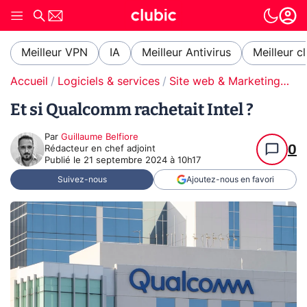
Meilleur VPN
IA
Meilleur Antivirus
Meilleur c
Accueil
Logiciels & services
Site web & Marketing Digital
Et si Qualcomm rachetait Intel ?
Par
Guillaume Belfiore
0
Rédacteur en chef adjoint
Publié le
21 septembre 2024 à 10h17
Suivez-nous
Ajoutez-nous en favori