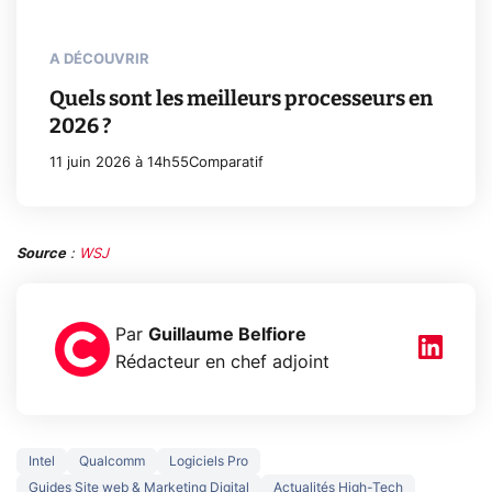
A DÉCOUVRIR
Quels sont les meilleurs processeurs en
2026 ?
11 juin 2026 à 14h55
Comparatif
Source
:
WSJ
Par
Guillaume Belfiore
Rédacteur en chef adjoint
Intel
Qualcomm
Logiciels Pro
Guides Site web & Marketing Digital
Actualités High-Tech