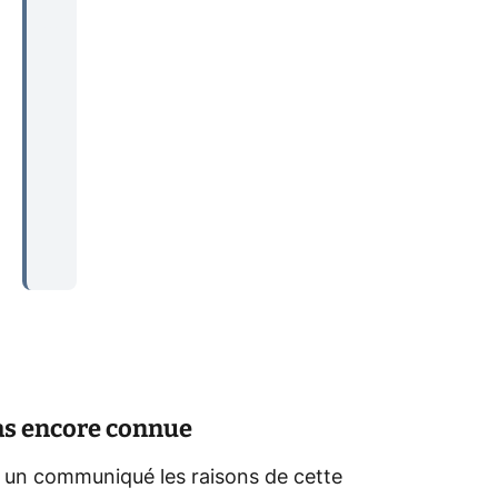
...
pas encore connue
s un communiqué les raisons de cette