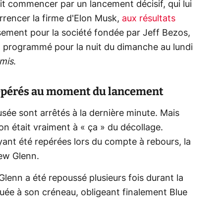
it commencer par un lancement décisif, qui lui
rencer la firme d'Elon Musk,
aux résultats
ment pour la société fondée par Jeff Bezos,
it programmé pour la nuit du dimanche au lundi
emis
.
epérés au moment du lancement
sée sont arrêtés à la dernière minute. Mais
on était vraiment à « ça » du décollage.
nt été repérées lors du compte à rebours, la
New Glenn.
Glenn a été repoussé plusieurs fois durant la
louée à son créneau, obligeant finalement Blue