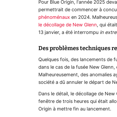
Pour Blue Origin, l'année 2025 deva
permettrait de commencer à concur
phénoménaux
en 2024. Malheureuse
le décollage de New Glenn
, qui éta
13 janvier, a été interrompu
in extr
Des problèmes techniques r
Quelques fois, des lancements de fu
dans le cas de la fusée New Glenn, 
Malheureusement, des anomalies aya
société a dû annuler le départ de 
Dans le détail, le décollage de New 
fenêtre de trois heures qui était al
Origin à mettre fin au lancement.