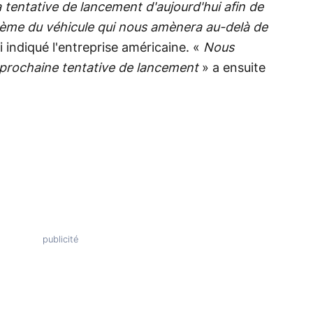
tentative de lancement d'aujourd'hui afin de
ème du véhicule qui nous amènera au-delà de
i indiqué l'entreprise américaine. «
Nous
e prochaine tentative de lancement
» a ensuite