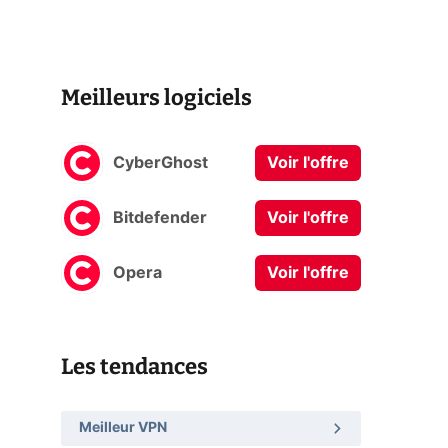
Meilleurs logiciels
CyberGhost
Voir l'offre
Bitdefender
Voir l'offre
Opera
Voir l'offre
Les tendances
Meilleur VPN