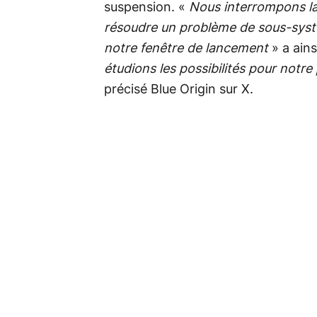
suspension. «
Nous interrompons la 
résoudre un problème de sous-syst
notre fenêtre de lancement
» a ains
étudions les possibilités pour notr
précisé Blue Origin sur X.