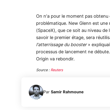
On n'a pour le moment pas obtenu d
problématique. New Glenn est une m
(SpaceX), que ce soit au niveau de la
savoir le premier étage, sera réutili
l'atterrissage du booster
» expliquai
processus de lancement ne débute.
Origin va rebondir.
Source :
Reuters
Par
Samir Rahmoune