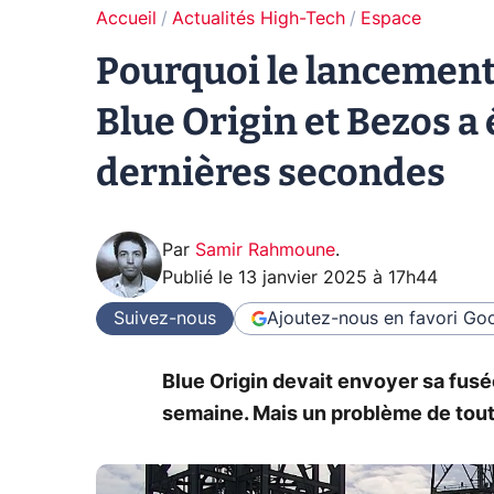
Accueil
Actualités High-Tech
Espace
Pourquoi le lancement
Blue Origin et Bezos a 
dernières secondes
Par
Samir Rahmoune
.
Publié le
13 janvier 2025 à 17h44
Suivez-nous
Ajoutez-nous en favori
Goo
Blue Origin devait envoyer sa fus
semaine. Mais un problème de tout