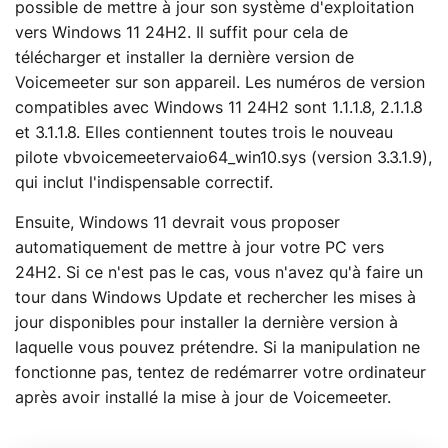
possible de mettre à jour son système d'exploitation
vers Windows 11 24H2. Il suffit pour cela de
télécharger et installer la dernière version de
Voicemeeter sur son appareil. Les numéros de version
compatibles avec Windows 11 24H2 sont 1.1.1.8, 2.1.1.8
et 3.1.1.8. Elles contiennent toutes trois le nouveau
pilote vbvoicemeetervaio64_win10.sys (version 3.3.1.9),
qui inclut l'indispensable correctif.
Ensuite, Windows 11 devrait vous proposer
automatiquement de mettre à jour votre PC vers
24H2. Si ce n'est pas le cas, vous n'avez qu'à faire un
tour dans Windows Update et rechercher les mises à
jour disponibles pour installer la dernière version à
laquelle vous pouvez prétendre. Si la manipulation ne
fonctionne pas, tentez de redémarrer votre ordinateur
après avoir installé la mise à jour de Voicemeeter.