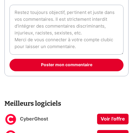
Poster mon commentaire
Meilleurs logiciels
CyberGhost
Voir l'offre