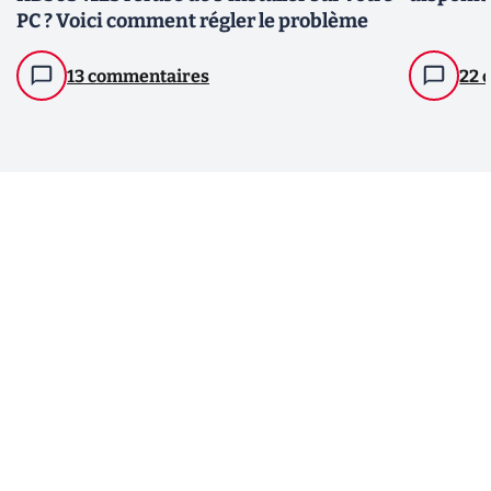
PC ? Voici comment régler le problème
13 commentaires
22 