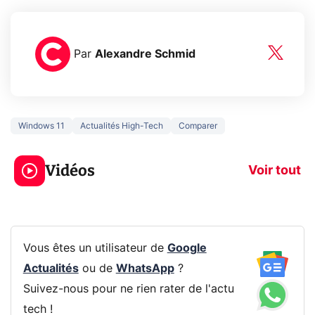
Par
Alexandre Schmid
Windows 11
Actualités High-Tech
Comparer
5 générations de
Ce que vous n
jeux dans la
savez sur la
Vidéos
prochaine Xbox !
navigation pri
Voir tout
Vous êtes un utilisateur de
Google
Actualités
ou de
WhatsApp
?
Suivez-nous pour ne rien rater de l'actu
tech !