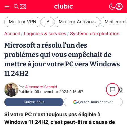
Meilleur VPN
IA
Meilleur Antivirus
Meilleur c
Accueil
Logiciels & services
Système d'exploitation (O
Microsoft a résolu l'un des
problèmes qui vous empêchait de
mettre à jour votre PC vers Windows
11 24H2
Par
Alexandre Schmid
0
Publié le
09 novembre 2024 à 16h57
Suivez-nous
Ajoutez-nous en favori
Si votre PC n'est toujours pas éligible à
Windows 11 24H2, c'est peut-être à cause de