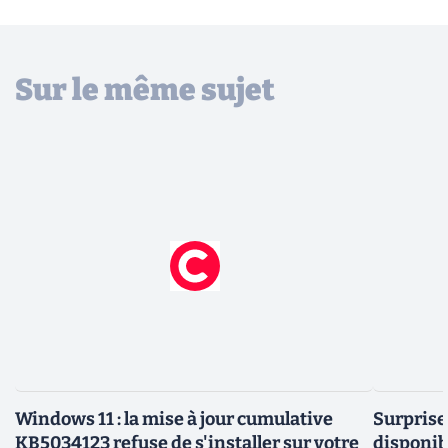
Sur le même sujet
Windows 11 : la mise à jour cumulative
Surprise
KB5034123 refuse de s'installer sur votre
disponib