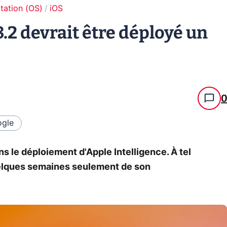
tation (OS)
iOS
8.2 devrait être déployé un
gle
s le déploiement d'Apple Intelligence. À tel
quelques semaines seulement de son