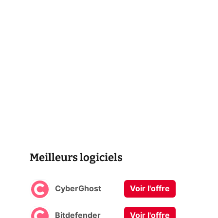
Meilleurs logiciels
CyberGhost
Voir l'offre
Bitdefender
Voir l'offre