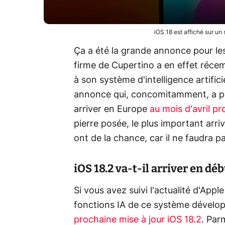
iOS 18 est affiché sur u
Ça a été la grande annonce pour les
firme de Cupertino a en effet réce
à son système d'intelligence artific
annonce qui, concomitamment, a per
arriver en Europe
au mois d'avril pr
pierre posée, le plus important arri
ont de la chance, car il ne faudra p
iOS 18.2 va-t-il arriver en d
Si vous avez suivi l'actualité d'Appl
fonctions IA de ce système dévelop
prochaine mise à jour iOS 18.2
. Par