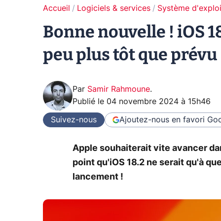
Accueil
Logiciels & services
Système d'exploi
Bonne nouvelle ! iOS 1
peu plus tôt que prévu
Par
Samir Rahmoune
.
Publié le
04 novembre 2024 à 15h46
Suivez-nous
Ajoutez-nous en favori
Goo
Apple souhaiterait vite avancer dan
point qu'iOS 18.2 ne serait qu'à 
lancement !