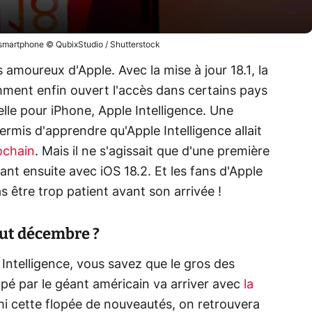
n smartphone © QubixStudio / Shutterstock
 amoureux d'Apple. Avec la mise à jour 18.1, la
mment enfin ouvert l'accès dans certains pays
ielle pour iPhone, Apple Intelligence. Une
mis d'apprendre qu'Apple Intelligence allait
ochain
. Mais il ne s'agissait que d'une première
vant ensuite avec iOS 18.2. Et les fans d'Apple
as être trop patient avant son arrivée !
ébut décembre ?
e Intelligence, vous savez que le gros des
pé par le géant américain va arriver avec
la
mi cette flopée de nouveautés, on retrouvera