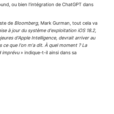
nd, ou bien l'intégration de ChatGPT dans
iste de
Bloomberg
, Mark Gurman, tout cela va
ise à jour du système d'exploitation iOS 18.2,
ures d'Apple Intelligence, devrait arriver au
 ce que l'on m'a dit. À quel moment ? La
d imprévu
» indique-t-il ainsi dans sa