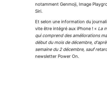
notamment Genmoji, Image Playgrou
Siri.
Et selon une information du journal
vite être intégré aux iPhone ! «
La m
qui comprend des améliorations maje
début du mois de décembre, d'après
semaine du 2 décembre, sauf retar
newsletter Power On.