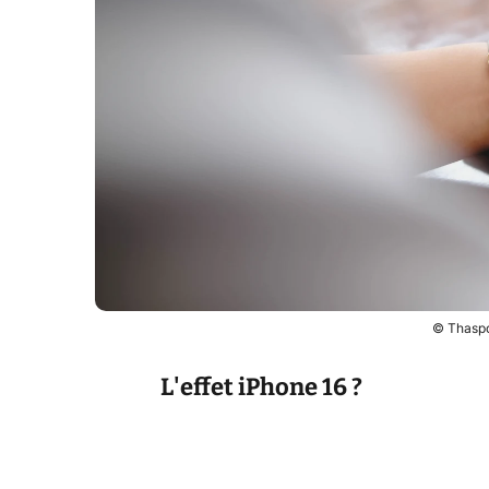
© Thaspo
L'effet iPhone 16 ?