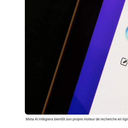
Meta AI intègrera bientôt son propre moteur de recherche en lig