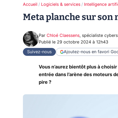
Accueil
Logiciels & services
Intelligence artifi
Meta planche sur son 
Par
Chloé Claessens
,
spécialiste cybers
Publié le
29 octobre 2024 à 12h43
Suivez-nous
Ajoutez-nous en favori
Goo
Vous n’aurez bientôt plus à choisir
entrée dans l’arène des moteurs de
pire ?