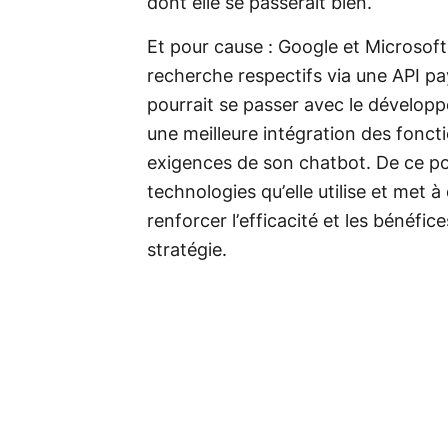
dont elle se passerait bien.
Et pour cause : Google et Microsof
recherche respectifs via une API pa
pourrait se passer avec le développ
une meilleure intégration des fonct
exigences de son chatbot. De ce poi
technologies qu’elle utilise et met 
renforcer l’efficacité et les bénéfic
stratégie.