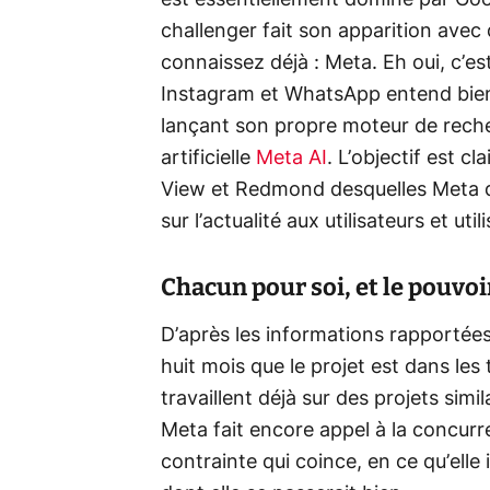
est essentiellement dominé par Goog
challenger fait son apparition avec
connaissez déjà : Meta. Eh oui, c’est
Instagram et WhatsApp entend bien
lançant son propre moteur de reche
artificielle
Meta AI
. L’objectif est c
View et Redmond desquelles Meta d
sur l’actualité aux utilisateurs et uti
Chacun pour soi, et le pouvoi
D’après les informations rapportée
huit mois que le projet est dans les
travaillent déjà sur des projets simi
Meta fait encore appel à la concur
contrainte qui coince, en ce qu’ell