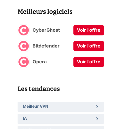
Meilleurs logiciels
CyberGhost
Voir l'offre
Bitdefender
Voir l'offre
Opera
Voir l'offre
Les tendances
Meilleur VPN
IA