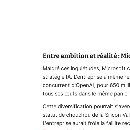
Entre ambition et réalité : Mi
Malgré ces inquiétudes, Microsoft 
stratégie IA. L'entreprise a même r
concurrent d'OpenAI, pour 650 mill
tous ses œufs dans le même panier
Cette diversification pourrait s'avé
statut de chouchou de la Silicon Valle
L'entreprise aurait frôlé la faillite