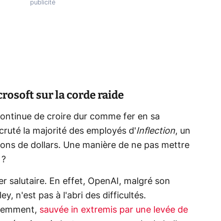
crosoft sur la corde raide
continue de croire dur comme fer en sa
ecruté la majorité des employés d'
Inflection
, un
ions de dollars. Une manière de ne pas mettre
 ?
rer salutaire. En effet, OpenAI, malgré son
y, n'est pas à l'abri des difficultés.
 récemment,
sauvée in extremis par une levée de