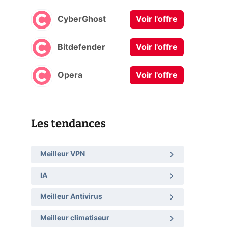
CyberGhost
Voir l'offre
Bitdefender
Voir l'offre
Opera
Voir l'offre
Les tendances
Meilleur VPN
IA
Meilleur Antivirus
Meilleur climatiseur