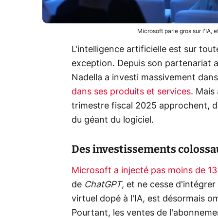
Microsoft parie gros sur l'IA, 
L'intelligence artificielle est sur tou
exception. Depuis son partenariat 
Nadella a investi massivement dans
dans ses produits et services
. Mais
trimestre fiscal 2025 approchent, d
du géant du logiciel.
Des investissements colossau
Microsoft a injecté pas moins de 13
de
ChatGPT
, et ne cesse d'intégre
virtuel dopé à l'IA, est désormais o
Pourtant, les ventes de l'abonnem