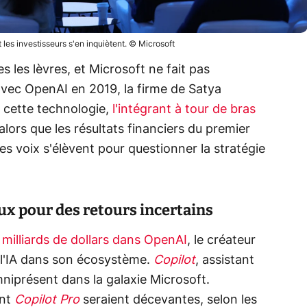
et les investisseurs s'en inquiètent. © Microsoft
tes les lèvres, et Microsoft ne fait pas
avec OpenAI en 2019, la firme de Satya
 cette technologie,
l'intégrant à tour de bras
 alors que les résultats financiers du premier
es voix s'élèvent pour questionner la stratégie
x pour des retours incertains
 milliards de dollars dans OpenAI
, le créateur
r l'IA dans son écosystème.
Copilot
, assistant
mniprésent dans la galaxie Microsoft.
ent
Copilot Pro
seraient décevantes, selon les