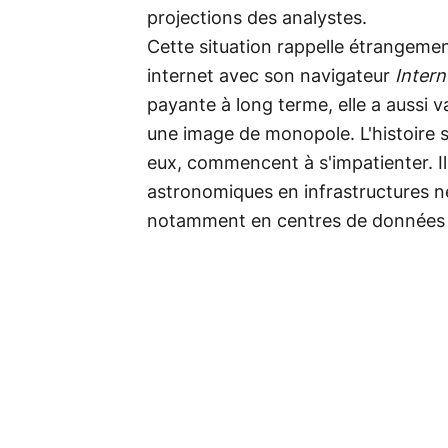
projections des analystes.
Cette situation rappelle étrangemen
internet avec son navigateur
Intern
payante à long terme, elle a aussi va
une image de monopole. L'histoire se
eux, commencent à s'impatienter. Il
astronomiques en infrastructures n
notamment en centres de données e