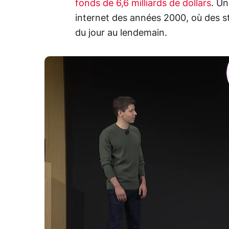
fonds de 6,6 milliards de dollars
. Un
internet des années 2000, où des st
du jour au lendemain.