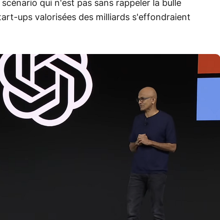
 scénario qui n'est pas sans rappeler la bulle
art-ups valorisées des milliards s'effondraient