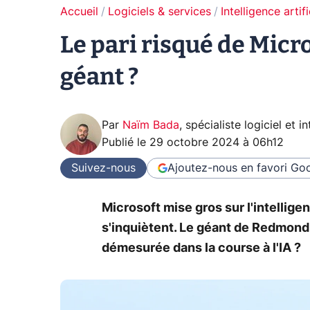
Accueil
Logiciels & services
Intelligence artifi
Le pari risqué de Micros
géant ?
Par
Naïm Bada
,
spécialiste logiciel et in
Publié le
29 octobre 2024 à 06h12
Suivez-nous
Ajoutez-nous en favori
Goo
Microsoft mise gros sur l'intelligen
s'inquiètent. Le géant de Redmond 
démesurée dans la course à l'IA ?