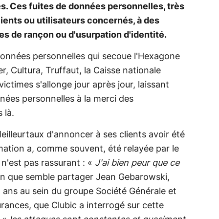
es. Ces fuites de données personnelles, très
ients ou utilisateurs concernés, à des
s de rançon ou d'usurpation d'identité.
données personnelles qui secoue l'Hexagone
, Cultura, Truffaut, la Caisse nationale
 victimes s'allonge jour après jour, laissant
nnées personnelles à la merci des
 là.
eilleurtaux d'annoncer à ses clients avoir été
mation a, comme souvent, été relayée par le
n'est pas rassurant : «
J'ai bien peur que ce
tion que semble partager Jean Gebarowski,
 ans au sein du groupe Société Générale et
urances, que Clubic a interrogé sur cette