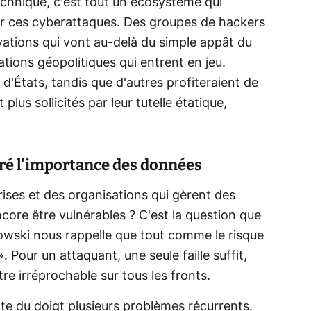
echnique, c'est tout un écosystème qui
ier ces cyberattaques. Des groupes de hackers
vations qui vont au-delà du simple appât du
tions géopolitiques qui entrent en jeu.
 d'États, tandis que d'autres profiteraient de
 plus sollicités par leur tutelle étatique,
gré l'importance des données
ses et des organisations qui gèrent des
core être vulnérables ? C'est la question que
wski nous rappelle que tout comme le risque
. Pour un attaquant, une seule faille suffit,
tre irréprochable sur tous les fronts.
nte du doigt plusieurs problèmes récurrents.