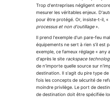
Trop d'entreprises négligent encore l
mesurer les véritables enjeux. D'autr
pour être protégé. Or, insiste-t-il, «
processus et non d'outillage
».
Il prend l'exemple d'un pare-feu ma
équipements ne sert à rien s'il est 
exemple, ce fameux réglage « any an
d'après le site
rackspace technolog
de n'importe quelle source sur n'im
destination. Il s'agit du pire type de
fois les concepts de sécurité de refu
moindre privilège. Le port de destina
de destination doit être spécifiée lo