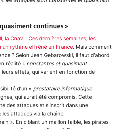
i «
les attaques sont constantes et quasiment
t quasiment continues »
l, la Cnav... Ces dernières semaines, les
à un rythme effréné en France
. Mais comment
ence ? Selon Jean Gebarowski, il faut d'abord
n réalité «
constantes et quasiment
leurs effets, qui varient en fonction de
ibilité d'un «
prestataire informatique
gnes, qui aurait été compromis. Cette
té des attaques et s'inscrit dans une
 les attaques via la chaîne
n ». En ciblant un maillon faible, les pirates