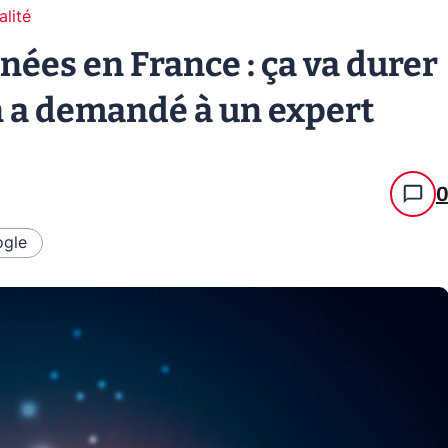
alité
nées en France : ça va durer
 a demandé à un expert
gle