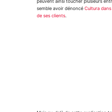
peuvent ainsi toucher plusieurs entr
semble avoir dénoncé
Cultura dans
de ses clients
.