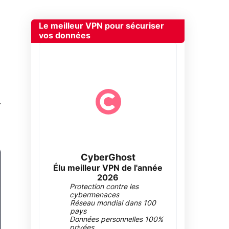
Le meilleur VPN pour sécuriser
vos données
0
CyberGhost
Élu meilleur VPN de l'année
2026
Protection contre les
cybermenaces
Réseau mondial dans 100
pays
Données personnelles 100%
privées