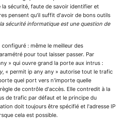
a sécurité, faute de savoir identifier et
es pensent qu'il suffit d'avoir de bons outils
la sécurité informatique est une question de
l configuré : même le meilleur des
paramétré pour tout laisser passer. Par
y » qui ouvre grand la porte aux intrus :
y
, « permit ip any any » autorise tout le trafic
porte quel port vers n'importe quelle
 règle de contrôle d'accès. Elle contredit à la
s de trafic par défaut et le principe du
tion doit toujours être spécifié et l'adresse IP
rsque cela est possible.