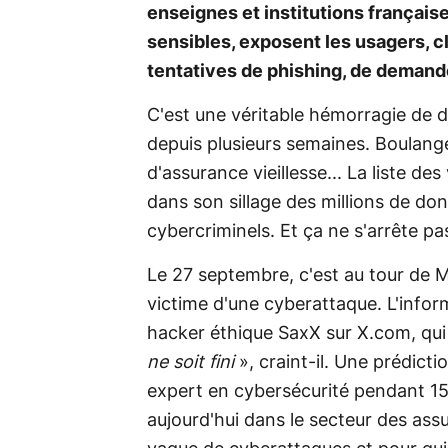
enseignes et institutions français
sensibles, exposent les usagers, cl
tentatives de phishing, de demande
C'est une véritable hémorragie de 
depuis plusieurs semaines. Boulanger
d'assurance vieillesse... La liste des
dans son sillage des millions de do
cybercriminels. Et ça ne s'arrête pas
Le 27 septembre, c'est au tour de M
victime d'une cyberattaque. L'infor
hacker éthique SaxX sur X.com, qui 
ne soit fini
», craint-il. Une prédic
expert en cybersécurité pendant 15
aujourd'hui dans le secteur des ass