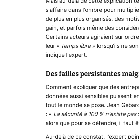
Mais au-delà de cette explication t
s'affaire dans l'ombre pour multipl
de plus en plus organisés, des moti
gain, et parfois même des considéra
Certains acteurs agiraient sur ordre
leur «
temps libre
» lorsqu'ils ne sont
indique l'expert.
Des failles persistantes mal
Comment expliquer que des entrepri
données aussi sensibles puissent en
tout le monde se pose. Jean Gebaro
: «
La sécurité à 100 % n'existe pas
»
alors que pour se défendre, il faut ê
Au-delà de ce constat, l'expert poi