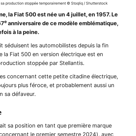
 sa production stoppée temporairement © Stoqliq / Shutterstock
, la Fiat 500 est née un 4 juillet, en 1957. Le
e
67
anniversaire de ce modèle emblématique,
fois à la peine.
it séduisent les automobilistes depuis la fin
e la Fiat 500 en version électrique est en
 production stoppée par Stellantis.
 concernant cette petite citadine électrique,
ujours plus féroce, et probablement aussi un
n sa défaveur.
e
idait sa position en tant que première marque
 (concernant le premier semestre 2024), avec