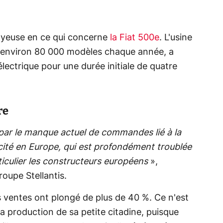
joyeuse en ce qui concerne
la Fiat 500e
. L'usine
e environ 80 000 modèles chaque année, a
ectrique pour une durée initiale de quatre
re
par le manque actuel de commandes lié à la
cité en Europe, qui est profondément troublée
ticulier les constructeurs européens
»,
roupe Stellantis.
s ventes ont plongé de plus de 40 %. Ce n'est
 la production de sa petite citadine, puisque