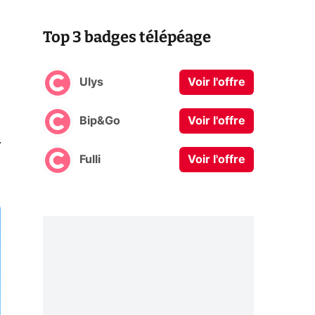
Top 3 badges télépéage
Ulys
Voir l'offre
Bip&Go
Voir l'offre
0
Fulli
Voir l'offre