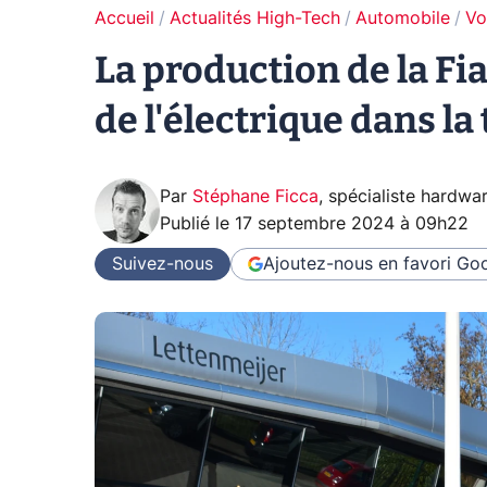
Accueil
Actualités High-Tech
Automobile
Vo
La production de la Fia
de l'électrique dans la
Par
Stéphane Ficca
,
spécialiste hardwa
Publié le
17 septembre 2024 à 09h22
Suivez-nous
Ajoutez-nous en favori
Goo